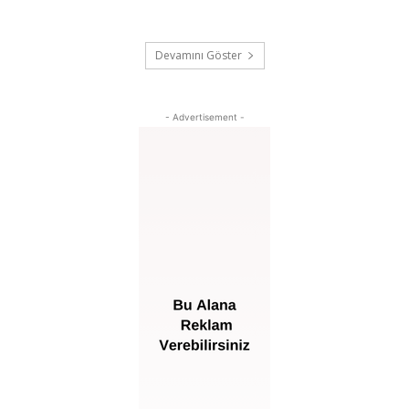
Devamını Göster
- Advertisement -