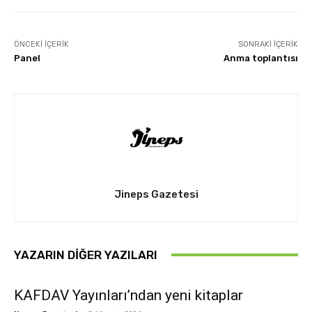
ÖNCEKI İÇERIK
SONRAKI İÇERIK
Panel
Anma toplantısı
Jineps Gazetesi
YAZARIN DIĞER YAZILARI
KAFDAV Yayınları’ndan yeni kitaplar