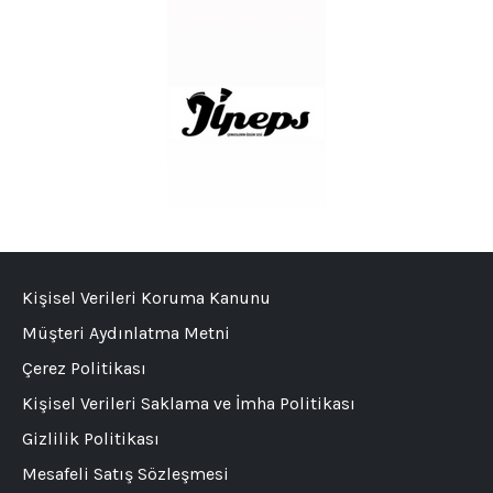
Kişisel Verileri Koruma Kanunu
Müşteri Aydınlatma Metni
Çerez Politikası
Kişisel Verileri Saklama ve İmha Politikası
Gizlilik Politikası
Mesafeli Satış Sözleşmesi