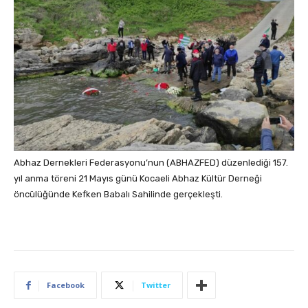
Abhaz Dernekleri Federasyonu’nun (ABHAZFED) düzenlediği 157.
yıl anma töreni 21 Mayıs günü Kocaeli Abhaz Kültür Derneği
öncülüğünde Kefken Babalı Sahilinde gerçekleşti.
Facebook
Twitter