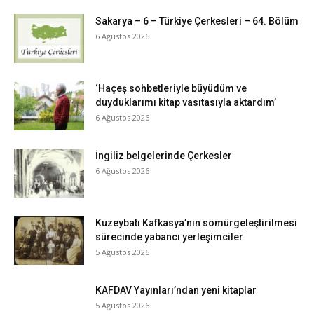
Sakarya – 6 – Türkiye Çerkesleri – 64. Bölüm
6 Ağustos 2026
‘Haçeş sohbetleriyle büyüdüm ve
duyduklarımı kitap vasıtasıyla aktardım’
6 Ağustos 2026
İngiliz belgelerinde Çerkesler
6 Ağustos 2026
Kuzeybatı Kafkasya’nın sömürgeleştirilmesi
sürecinde yabancı yerleşimciler
5 Ağustos 2026
KAFDAV Yayınları’ndan yeni kitaplar
5 Ağustos 2026