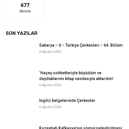
677
Abone
SON YAZILAR
Sakarya – 6 – Türkiye Çerkesleri – 64. Bölüm
6 Ağustos 2026
‘Haçeş sohbetleriyle büyüdüm ve
duyduklarımı kitap vasıtasıyla aktardım’
6 Ağustos 2026
İngiliz belgelerinde Çerkesler
6 Ağustos 2026
Kuzeybatı Kafkasya’nın sömürgeleştirilmesi