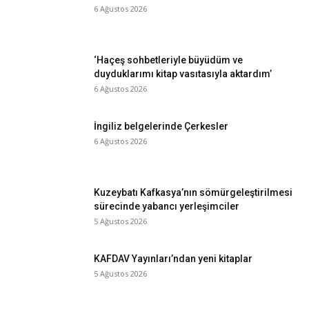
6 Ağustos 2026
‘Haçeş sohbetleriyle büyüdüm ve
duyduklarımı kitap vasıtasıyla aktardım’
6 Ağustos 2026
İngiliz belgelerinde Çerkesler
6 Ağustos 2026
Kuzeybatı Kafkasya’nın sömürgeleştirilmesi
sürecinde yabancı yerleşimciler
5 Ağustos 2026
KAFDAV Yayınları’ndan yeni kitaplar
5 Ağustos 2026