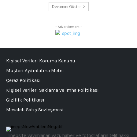
Devamını Göster
- Advertisement -
Kişisel Verileri Koruma Kanunu
Müşteri Aydınlatma Metni
Çerez Politikası
Kişisel Verileri Saklama ve İmha Politikası
Gizlilik Politikası
Mesafeli Satış Sözleşmesi
Jineps’te yayımlanan yazı, haber ve fotoğrafların telif hakkı