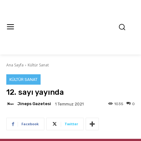
Ana Sayfa
Kültür Sanat
KÜLTÜR SANAT
12. sayı yayında
Jineps Gazetesi
1035
0
1 Temmuz 2021
Facebook
Twitter