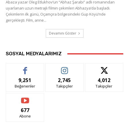
Abaza yazar Oleg Etlukhov’un “Abhaz Şarabı” adlı romanından
uyarlanan uzun metrajlı filmin çekimleri Abhazya’da başladı.
Çekimlerin ilk günü, Oçamçıra bölgesindeki Gup Köyü’nde
gerçekleşti. Film, anne...
Devamını Göster
SOSYAL MEDYALARIMIZ
9,251
2,745
4,012
Beğenenler
Takipçiler
Takipçiler
677
Abone