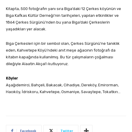
Kitapta, 500 fotoğrafın yanı sıra Biga’daki 12 Çerkes köyünün ve
Biga Kafkas Kültür Derneği’nin tarihçeleri, yapılan etkinlikler ve
1864 Çerkes Sürgünü’nden bu yana Biga’daki Çerkeslerin
yaşadıkları yer alacak.
Biga Çerkesleri için bir sembol olan, Çerkes Sürgünü’ne tanıklık
eden, Kahvetepe Köyü’ndeki anıt meşe ağacının fotoğrafı da
kitabın kapağında kullanılmış. Bu tür çalışmaların çoğalması
dileğiyle Alaatin Akçal’ı kutluyoruz.
Köyler
Aşağıdemirci, Bahçeli, Bakacak, Cihadiye, Dereköy, Emirorman,
Hacıköy, İdriskoru, Kahvetepe, Osmaniye, Savaştepe, Tokatkırı…
Facebook
Twitter