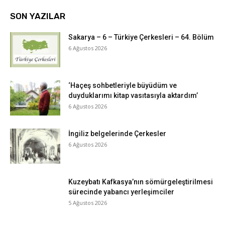
SON YAZILAR
Sakarya – 6 – Türkiye Çerkesleri – 64. Bölüm
6 Ağustos 2026
‘Haçeş sohbetleriyle büyüdüm ve
duyduklarımı kitap vasıtasıyla aktardım’
6 Ağustos 2026
İngiliz belgelerinde Çerkesler
6 Ağustos 2026
Kuzeybatı Kafkasya’nın sömürgeleştirilmesi
sürecinde yabancı yerleşimciler
5 Ağustos 2026