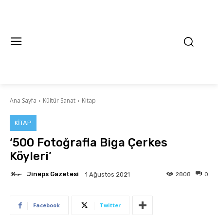
Ana Sayfa
Kültür Sanat
Kitap
KITAP
‘500 Fotoğrafla Biga Çerkes
Köyleri’
Jineps Gazetesi
2808
0
1 Ağustos 2021
Facebook
Twitter