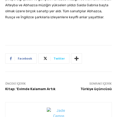
Alteyba ve Abhazca müziğin yükselen yıldızı Saida Gabnia başta
olmak üzere birçok sanatçı yer aldı. Tüm sanatçılar Abhazca,
Rusça ve İngilizce şarkılarla izleyenlere keyifli anlar yaşattılar.
Facebook
Twitter
ÖNCEKI İÇERIK
SONRAKI İÇERIK
Kitap: ‘Evimde Kalamam Artık
Türkiye üçüncüsü