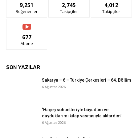
9,251
2,745
4,012
Beğenenler
Takipçiler
Takipçiler
677
Abone
SON YAZILAR
Sakarya – 6 – Türkiye Çerkesleri – 64. Bölüm
6 Ağustos 2026
‘Haçeş sohbetleriyle büyüdüm ve
duyduklarımı kitap vasıtasıyla aktardım’
6 Ağustos 2026