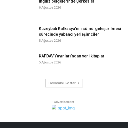
İngiliz belgelerinde Çerkesler
6 Ağustos 2026
Kuzeybatı Kafkasya’nın sömürgeleştirilmesi
sürecinde yabancı yerleşimciler
5 Ağustos 2026
KAFDAV Yayınları’ndan yeni kitaplar
5 Ağustos 2026
Devamını Göster
- Advertisement -