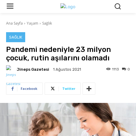
Ana Sayfa
Yaşam
Sağlık
SAĞLIK
Pandemi nedeniyle 23 milyon
çocuk, rutin aşılarını olamadı
Jineps Gazetesi
1113
0
1 Ağustos 2021
Facebook
Twitter