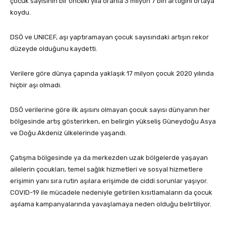
çocuk sayısının bir önceki yıla oranla 3 milyon 7 bin arttığını ortaya
koydu.
DSÖ ve UNICEF, aşı yaptıramayan çocuk sayısındaki artışın rekor
düzeyde olduğunu kaydetti.
Verilere göre dünya çapında yaklaşık 17 milyon çocuk 2020 yılında
hiçbir aşı olmadı.
DSÖ verilerine göre ilk aşısını olmayan çocuk sayısı dünyanın her
bölgesinde artış gösterirken, en belirgin yükseliş Güneydoğu Asya
ve Doğu Akdeniz ülkelerinde yaşandı.
Çatışma bölgesinde ya da merkezden uzak bölgelerde yaşayan
ailelerin çocukları, temel sağlık hizmetleri ve sosyal hizmetlere
erişimin yanı sıra rutin aşılara erişimde de ciddi sorunlar yaşıyor.
COVID-19 ile mücadele nedeniyle getirilen kısıtlamaların da çocuk
aşılama kampanyalarında yavaşlamaya neden olduğu belirtiliyor.