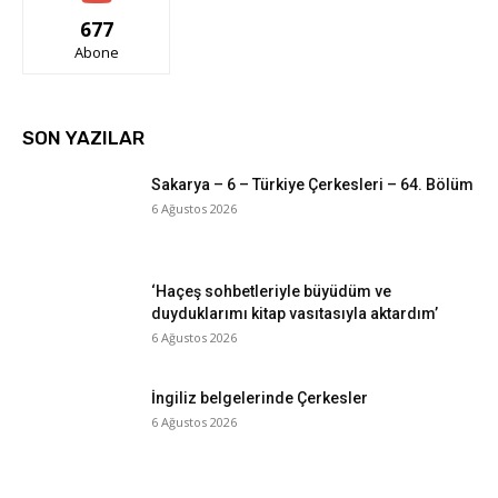
677
Abone
SON YAZILAR
Sakarya – 6 – Türkiye Çerkesleri – 64. Bölüm
6 Ağustos 2026
‘Haçeş sohbetleriyle büyüdüm ve
duyduklarımı kitap vasıtasıyla aktardım’
6 Ağustos 2026
İngiliz belgelerinde Çerkesler
6 Ağustos 2026