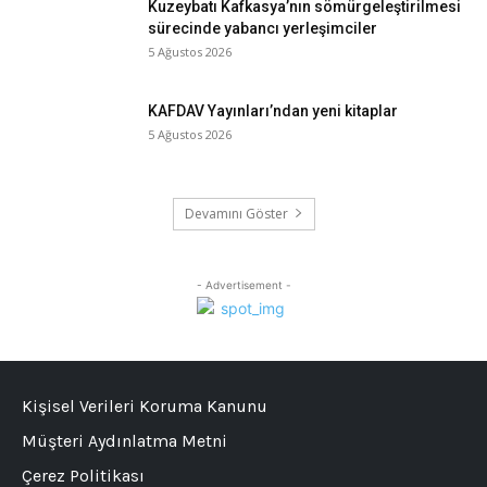
Kuzeybatı Kafkasya’nın sömürgeleştirilmesi
sürecinde yabancı yerleşimciler
5 Ağustos 2026
KAFDAV Yayınları’ndan yeni kitaplar
5 Ağustos 2026
Devamını Göster
- Advertisement -
Kişisel Verileri Koruma Kanunu
Müşteri Aydınlatma Metni
Çerez Politikası