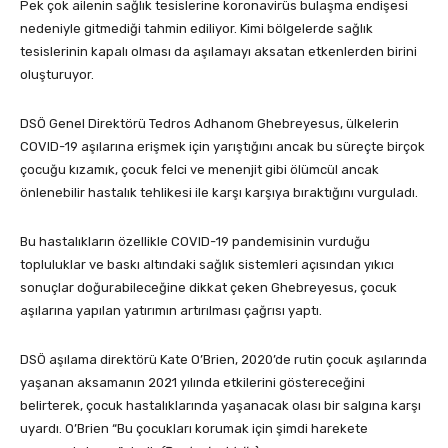
Pek çok ailenin sağlık tesislerine koronavirüs bulaşma endişesi
nedeniyle gitmediği tahmin ediliyor. Kimi bölgelerde sağlık
tesislerinin kapalı olması da aşılamayı aksatan etkenlerden birini
oluşturuyor.
DSÖ Genel Direktörü Tedros Adhanom Ghebreyesus, ülkelerin
COVID-19 aşılarına erişmek için yarıştığını ancak bu süreçte birçok
çocuğu kızamık, çocuk felci ve menenjit gibi ölümcül ancak
önlenebilir hastalık tehlikesi ile karşı karşıya bıraktığını vurguladı.
Bu hastalıkların özellikle COVID-19 pandemisinin vurduğu
topluluklar ve baskı altındaki sağlık sistemleri açısından yıkıcı
sonuçlar doğurabileceğine dikkat çeken Ghebreyesus, çocuk
aşılarına yapılan yatırımın artırılması çağrısı yaptı.
DSÖ aşılama direktörü Kate O’Brien, 2020’de rutin çocuk aşılarında
yaşanan aksamanın 2021 yılında etkilerini göstereceğini
belirterek, çocuk hastalıklarında yaşanacak olası bir salgına karşı
uyardı. O’Brien “Bu çocukları korumak için şimdi harekete