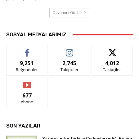
Devamını Göster
SOSYAL MEDYALARIMIZ
9,251
2,745
4,012
Beğenenler
Takipçiler
Takipçiler
677
Abone
SON YAZILAR
Sakarya – 6 – Türkiye Çerkesleri – 64. Bölüm