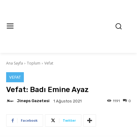
Ana Sayfa
Toplum
Vefat
VEFAT
Vefat: Badı Emine Ayaz
Jineps Gazetesi
1191
0
1 Ağustos 2021
Facebook
Twitter