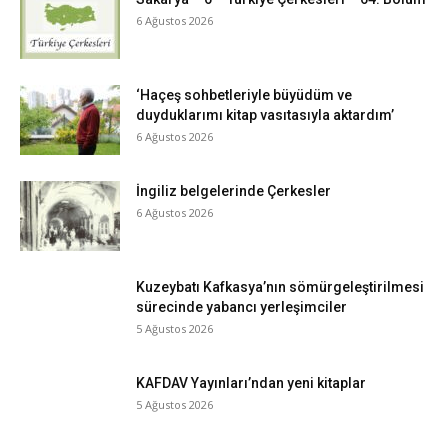
6 Ağustos 2026
‘Haçeş sohbetleriyle büyüdüm ve
duyduklarımı kitap vasıtasıyla aktardım’
6 Ağustos 2026
İngiliz belgelerinde Çerkesler
6 Ağustos 2026
Kuzeybatı Kafkasya’nın sömürgeleştirilmesi
sürecinde yabancı yerleşimciler
5 Ağustos 2026
KAFDAV Yayınları’ndan yeni kitaplar
5 Ağustos 2026