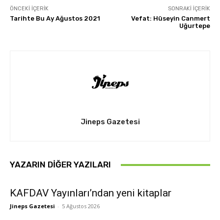
ÖNCEKI İÇERIK
SONRAKI İÇERIK
Tarihte Bu Ay Ağustos 2021
Vefat: Hüseyin Canmert
Uğurtepe
Jineps Gazetesi
YAZARIN DIĞER YAZILARI
KAFDAV Yayınları’ndan yeni kitaplar
Jineps Gazetesi
-
5 Ağustos 2026