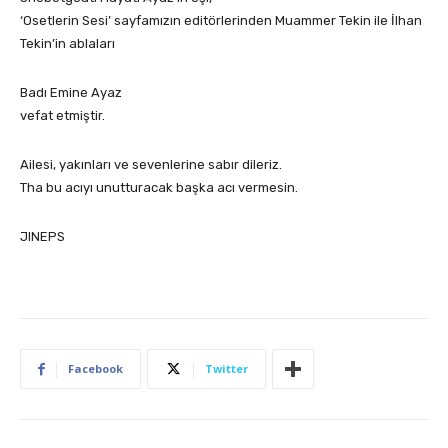
‘Osetlerin Sesi’ sayfamızın editörlerinden Muammer Tekin ile İlhan
Tekin’in ablaları
Badı Emine Ayaz
vefat etmiştir.
Ailesi, yakınları ve sevenlerine sabır dileriz.
Tha bu acıyı unutturacak başka acı vermesin.
JINEPS
Facebook
Twitter