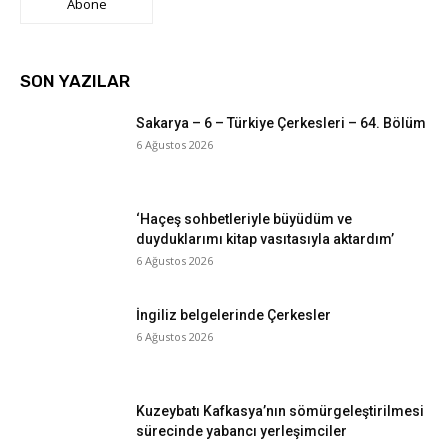
Abone
SON YAZILAR
Sakarya – 6 – Türkiye Çerkesleri – 64. Bölüm
6 Ağustos 2026
‘Haçeş sohbetleriyle büyüdüm ve
duyduklarımı kitap vasıtasıyla aktardım’
6 Ağustos 2026
İngiliz belgelerinde Çerkesler
6 Ağustos 2026
Kuzeybatı Kafkasya’nın sömürgeleştirilmesi
sürecinde yabancı yerleşimciler