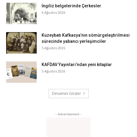
İngiliz belgelerinde Çerkesler
6 Ağustos 2026
Kuzeybatı Kafkasya’nın sömürgeleştirilmesi
sürecinde yabancı yerleşimciler
5 Ağustos 2026
KAFDAV Yayınları’ndan yeni kitaplar
5 Ağustos 2026
Devamını Göster
- Advertisement -