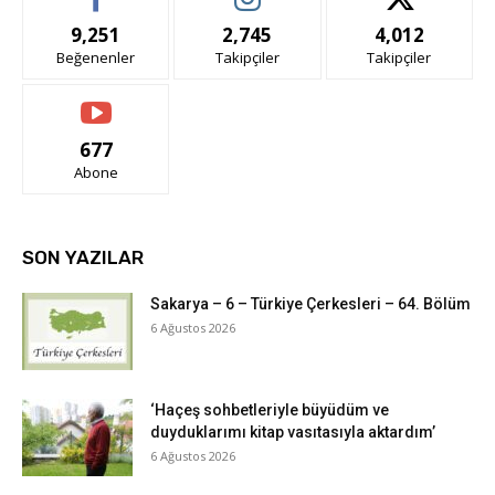
9,251
2,745
4,012
Beğenenler
Takipçiler
Takipçiler
677
Abone
SON YAZILAR
Sakarya – 6 – Türkiye Çerkesleri – 64. Bölüm
6 Ağustos 2026
‘Haçeş sohbetleriyle büyüdüm ve
duyduklarımı kitap vasıtasıyla aktardım’
6 Ağustos 2026