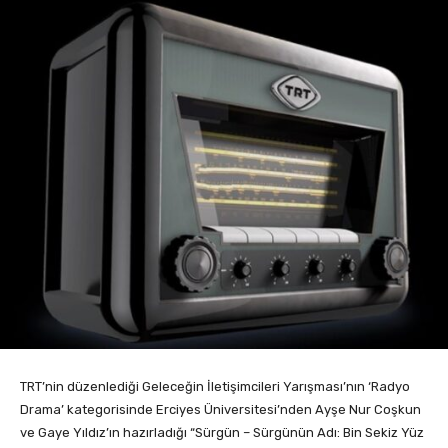
TRT’nin düzenlediği Geleceğin İletişimcileri Yarışması’nın ‘Radyo
Drama’ kategorisinde Erciyes Üniversitesi’nden Ayşe Nur Coşkun
ve Gaye Yıldız’ın hazırladığı “Sürgün – Sürgünün Adı: Bin Sekiz Yüz