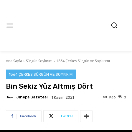
Ana Sayfa
Sürgün Soykırım
1864 Çerkes Sürgün ve Soykırımı
1864 ÇERKES SÜRGÜN VE SOYKIRIMI
Bin Sekiz Yüz Altmış Dört
Jineps Gazetesi
936
0
1 Kasım 2021
Facebook
Twitter