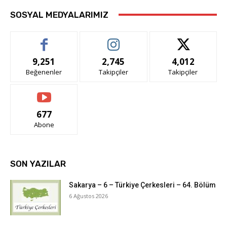
SOSYAL MEDYALARIMIZ
9,251
2,745
4,012
Beğenenler
Takipçiler
Takipçiler
677
Abone
SON YAZILAR
Sakarya – 6 – Türkiye Çerkesleri – 64. Bölüm
6 Ağustos 2026