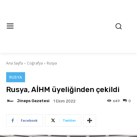
Ana Sayfa
Coğrafya
Rusya
RUSYA
Rusya, AİHM üyeliğinden çekildi
Jineps Gazetesi
649
0
1 Ekim 2022
Facebook
Twitter