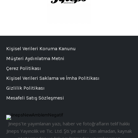
Kişisel Verileri Koruma Kanunu
Müşteri Aydınlatma Metni
Çerez Politikası
Kişisel Verileri Saklama ve İmha Politikası
Gizlilik Politikası
Mesafeli Satış Sözleşmesi
Jineps’te yayımlanan yazı, haber ve fotoğrafların telif hakkı
Jineps Yayıncılık ve Tic. Ltd. Şti.’ye aittir. İzin almadan, kaynak