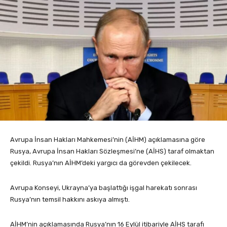
Avrupa İnsan Hakları Mahkemesi’nin (AİHM) açıklamasına göre
Rusya, Avrupa İnsan Hakları Sözleşmesi’ne (AİHS) taraf olmaktan
çekildi. Rusya’nın AİHM’deki yargıcı da görevden çekilecek.
Avrupa Konseyi, Ukrayna’ya başlattığı işgal harekatı sonrası
Rusya’nın temsil hakkını askıya almıştı.
AİHM’nin açıklamasında Rusya’nın 16 Eylül itibariyle AİHS tarafı