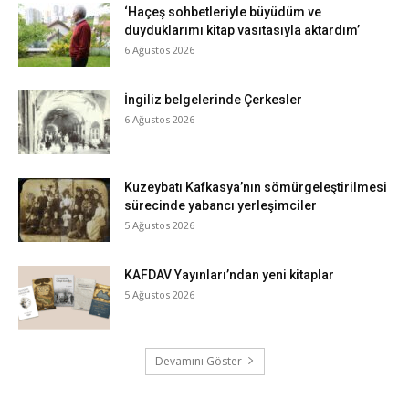
‘Haçeş sohbetleriyle büyüdüm ve
duyduklarımı kitap vasıtasıyla aktardım’
6 Ağustos 2026
İngiliz belgelerinde Çerkesler
6 Ağustos 2026
Kuzeybatı Kafkasya’nın sömürgeleştirilmesi
sürecinde yabancı yerleşimciler
5 Ağustos 2026
KAFDAV Yayınları’ndan yeni kitaplar
5 Ağustos 2026
Devamını Göster