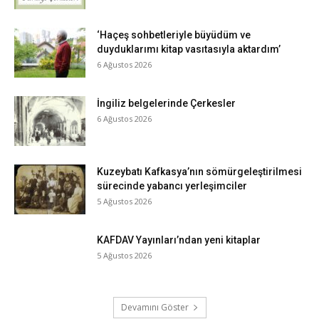
‘Haçeş sohbetleriyle büyüdüm ve
duyduklarımı kitap vasıtasıyla aktardım’
6 Ağustos 2026
İngiliz belgelerinde Çerkesler
6 Ağustos 2026
Kuzeybatı Kafkasya’nın sömürgeleştirilmesi
sürecinde yabancı yerleşimciler
5 Ağustos 2026
KAFDAV Yayınları’ndan yeni kitaplar
5 Ağustos 2026
Devamını Göster