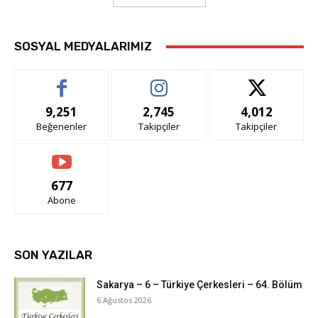
SOSYAL MEDYALARIMIZ
9,251
2,745
4,012
Beğenenler
Takipçiler
Takipçiler
677
Abone
SON YAZILAR
Sakarya – 6 – Türkiye Çerkesleri – 64. Bölüm
6 Ağustos 2026