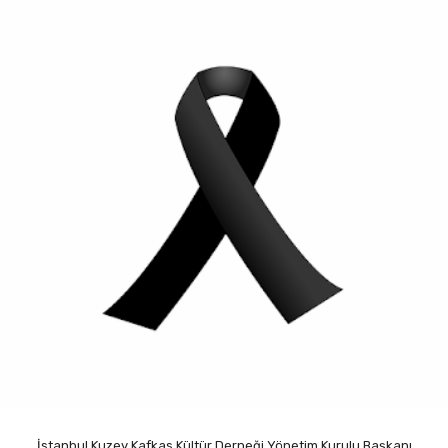
İstanbul Kuzey Kafkas Kültür Derneği Yönetim Kurulu Başkanı