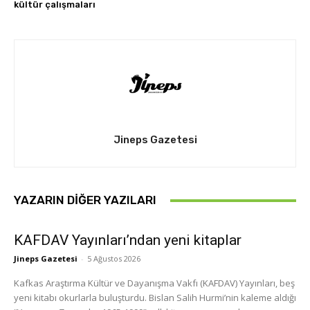
kültür çalışmaları
Jineps Gazetesi
YAZARIN DIĞER YAZILARI
KAFDAV Yayınları’ndan yeni kitaplar
Jineps Gazetesi
-
5 Ağustos 2026
Kafkas Araştırma Kültür ve Dayanışma Vakfı (KAFDAV) Yayınları, beş
yeni kitabı okurlarla buluşturdu. Bislan Salih Hurmi’nin kaleme aldığı