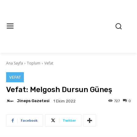
Ana Sayfa
Toplum
Vefat
VEFAT
Vefat: Melgosh Dursun Güneş
Jineps Gazetesi
727
0
1 Ekim 2022
Facebook
Twitter