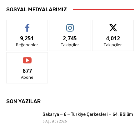
SOSYAL MEDYALARIMIZ
9,251
2,745
4,012
Beğenenler
Takipçiler
Takipçiler
677
Abone
SON YAZILAR
Sakarya – 6 – Türkiye Çerkesleri – 64. Bölüm
6 Ağustos 2026