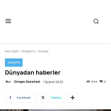
Ana Sayfa
Diaspora
Avrupa
AVRUPA
Dünyadan haberler
Jineps Gazetesi
594
0
1 Şubat 2023
Facebook
Twitter