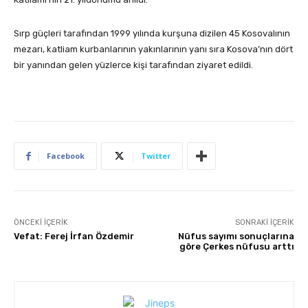
Sırp güçleri tarafından 1999 yılında kurşuna dizilen 45 Kosovalının
mezarı, katliam kurbanlarının yakınlarının yanı sıra Kosova’nın dört
bir yanından gelen yüzlerce kişi tarafından ziyaret edildi.
Facebook
Twitter
ÖNCEKI İÇERIK
SONRAKI İÇERIK
Vefat: Ferej İrfan Özdemir
Nüfus sayımı sonuçlarına
göre Çerkes nüfusu arttı