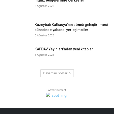
İngiliz belgelerinde Çerkesler
6 Ağustos 2026
Kuzeybatı Kafkasya’nın sömürgeleştirilmesi
sürecinde yabancı yerleşimciler
5 Ağustos 2026
KAFDAV Yayınları’ndan yeni kitaplar
5 Ağustos 2026
Devamını Göster
- Advertisement -