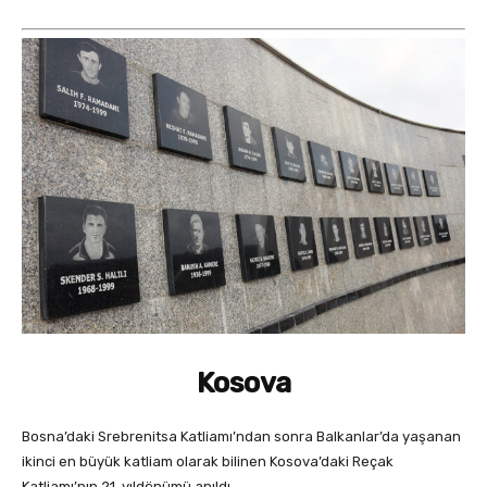
Kosova
Bosna’daki Srebrenitsa Katliamı’ndan sonra Balkanlar’da yaşanan
ikinci en büyük katliam olarak bilinen Kosova’daki Reçak
Katliamı’nın 21. yıldönümü anıldı.