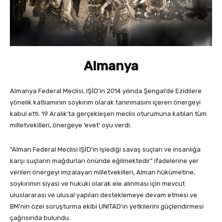
Almanya
Almanya Federal Meclisi, IŞİD’in 2014 yılında Şengal’de Ezidilere
yönelik katliamının soykırım olarak tanınmasını içeren önergeyi
kabul etti. 19 Aralık’ta gerçekleşen meclis oturumuna katılan tüm
milletvekilleri, önergeye ‘evet’ oyu verdi.
“Alman Federal Meclisi IŞİD’in işlediği savaş suçları ve insanlığa
karşı suçların mağdurları önünde eğilmektedir” ifadelerine yer
verilen önergeyi imzalayan milletvekilleri, Alman hükümetine,
soykırımın siyasi ve hukuki olarak ele alınması için mevcut
uluslararası ve ulusal yapıları desteklemeye devam etmesi ve
BM’nin özel soruşturma ekibi UNITAD’ın yetkilerini güçlendirmesi
çağrısında bulundu.