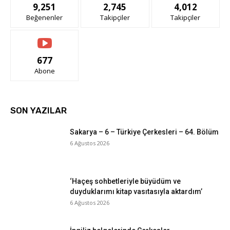
9,251
2,745
4,012
Beğenenler
Takipçiler
Takipçiler
677
Abone
SON YAZILAR
Sakarya – 6 – Türkiye Çerkesleri – 64. Bölüm
6 Ağustos 2026
‘Haçeş sohbetleriyle büyüdüm ve
duyduklarımı kitap vasıtasıyla aktardım’
6 Ağustos 2026