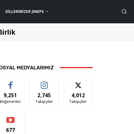
DILLERIMIZDE JİNEPS
Birlik
OSYAL MEDYALARIMIZ
9,251
2,745
4,012
Beğenenler
Takipçiler
Takipçiler
677