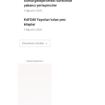
sömürgeleştirilmesi sürecinde
yabancı yerleşimciler
5 Ağustos 2026
KAFDAV Yayınları’ndan yeni
kitaplar
5 Ağustos 2026
Devamını Göster
- Advertisement -