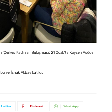
 ‘Çerkes Kadınları Buluşması’, 21 Ocak’ta Kayseri Asûde
bu ve İshak Akbay katıldı.
Twitter
Pinterest
WhatsApp