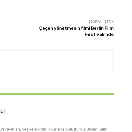
SONRAKI İÇERIK
Çeçen yönetmenin filmi Berlin Film
Festivali’nde
lar
 Yayınları, beş yeni kitabı okurlarla buluşturdu. Bislan Salih