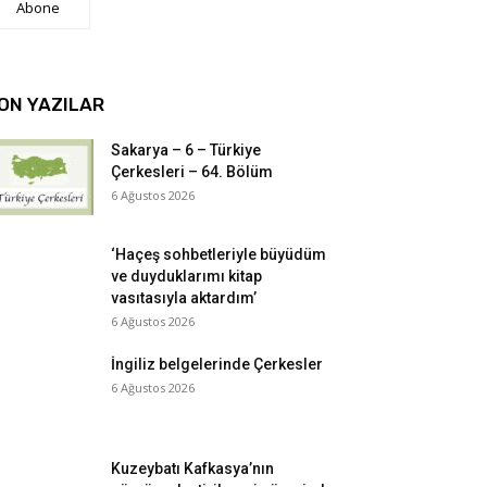
Abone
ON YAZILAR
Sakarya – 6 – Türkiye
Çerkesleri – 64. Bölüm
6 Ağustos 2026
‘Haçeş sohbetleriyle büyüdüm
ve duyduklarımı kitap
vasıtasıyla aktardım’
6 Ağustos 2026
İngiliz belgelerinde Çerkesler
6 Ağustos 2026
Kuzeybatı Kafkasya’nın