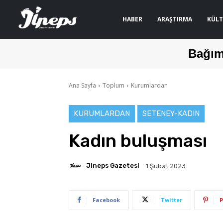
HABER
ARAŞTIRMA
KÜLT
Bağım
Ana Sayfa
Toplum
Kurumlardan
KURUMLARDAN
SETENEY-KADIN
Kadın buluşması
Jineps Gazetesi
1 Şubat 2023
Facebook
Twitter
P