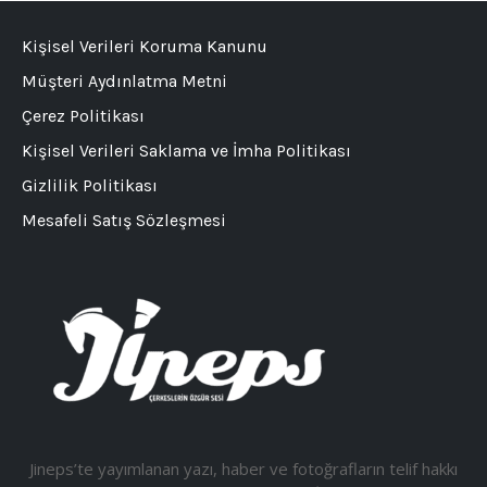
Kişisel Verileri Koruma Kanunu
Müşteri Aydınlatma Metni
Çerez Politikası
Kişisel Verileri Saklama ve İmha Politikası
Gizlilik Politikası
Mesafeli Satış Sözleşmesi
Jineps’te yayımlanan yazı, haber ve fotoğrafların telif hakkı