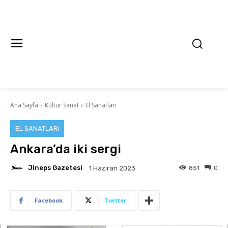
Ana Sayfa
Kültür Sanat
El Sanatları
EL SANATLARI
Ankara’da iki sergi
Jineps Gazetesi
851
0
1 Haziran 2023
Facebook
Twitter