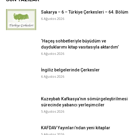
Sakarya – 6 – Türkiye Çerkesleri – 64. Bölüm
6 Ağustos 2026
‘Haçeş sohbetleriyle büyüdüm ve
duyduklarımı kitap vasıtasıyla aktardım’
6 Ağustos 2026
İngiliz belgelerinde Çerkesler
6 Ağustos 2026
Kuzeybatı Kafkasya’nın sömürgeleştirilmesi
sürecinde yabancı yerleşimciler
5 Ağustos 2026
KAFDAV Yayınları’ndan yeni kitaplar
5 Ağustos 2026