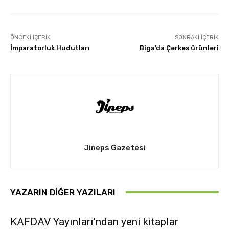
ÖNCEKI İÇERIK
SONRAKI İÇERIK
İmparatorluk Hudutları
Biga’da Çerkes ürünleri
Jineps Gazetesi
YAZARIN DIĞER YAZILARI
KAFDAV Yayınları’ndan yeni kitaplar