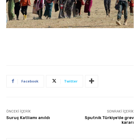
Facebook
Twitter
ÖNCEKI İÇERIK
SONRAKI İÇERIK
Suruç Katliamı anıldı
Sputnik Türkiye’de grev
kararı