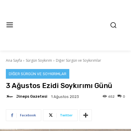
Ana Sayfa
Sürgün Soykırım
Diğer Sürgün ve Soykırımlar
DIĞER SÜRGÜN VE SOYKIRIMLAR
3 Ağustos Ezidi Soykırımı Günü
Jineps Gazetesi
652
0
1 Ağustos 2023
Facebook
Twitter