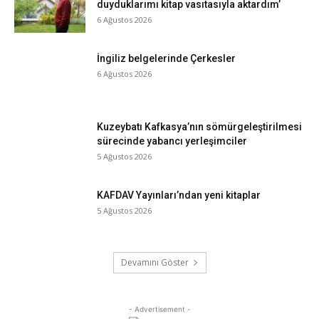
duyduklarımı kitap vasıtasıyla aktardım’
6 Ağustos 2026
İngiliz belgelerinde Çerkesler
6 Ağustos 2026
Kuzeybatı Kafkasya’nın sömürgeleştirilmesi
sürecinde yabancı yerleşimciler
5 Ağustos 2026
KAFDAV Yayınları’ndan yeni kitaplar
5 Ağustos 2026
Devamını Göster
- Advertisement -