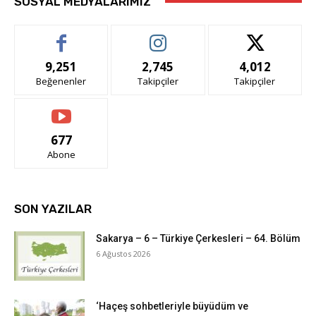
SOSYAL MEDYALARIMIZ
9,251
2,745
4,012
Beğenenler
Takipçiler
Takipçiler
677
Abone
SON YAZILAR
Sakarya – 6 – Türkiye Çerkesleri – 64. Bölüm
6 Ağustos 2026
‘Haçeş sohbetleriyle büyüdüm ve