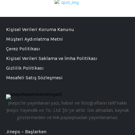
Kişisel Verileri Koruma Kanunu
Müşteri Aydınlatma Metni
Çerez Politikası
Kişisel Verileri Saklama ve İmha Politikası
Gizlilik Politikası
Mesafeli Satış Sözleşmesi
Jineps’te yayımlanan yazı, haber ve fotoğrafların telif hakkı
Jineps Yayıncılık ve Tic. Ltd. Şti.’ye aittir. İzin almadan, kaynak
göstermeden ve link paylaşmadan yayımlanamaz.
Jineps – Başlarken