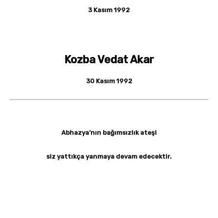
3 Kasım 1992
Kozba Vedat Akar
30 Kasım 1992
Abhazya’nın bağımsızlık ateşi
siz yattıkça yanmaya devam edecektir.