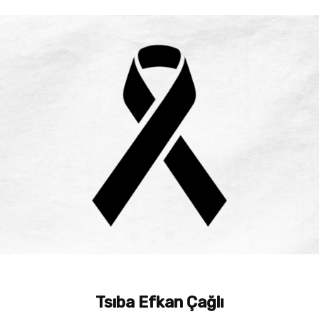
Tsıba Efkan Çağlı