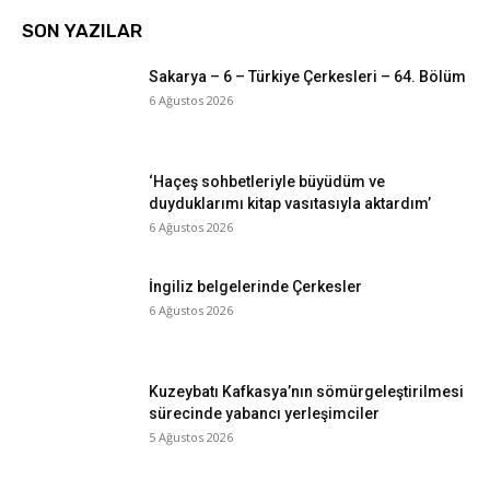
SON YAZILAR
Sakarya – 6 – Türkiye Çerkesleri – 64. Bölüm
6 Ağustos 2026
‘Haçeş sohbetleriyle büyüdüm ve
duyduklarımı kitap vasıtasıyla aktardım’
6 Ağustos 2026
İngiliz belgelerinde Çerkesler
6 Ağustos 2026
Kuzeybatı Kafkasya’nın sömürgeleştirilmesi
sürecinde yabancı yerleşimciler
5 Ağustos 2026