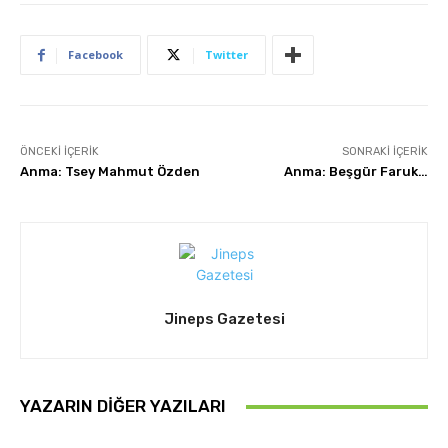
Facebook
Twitter
ÖNCEKI İÇERIK
SONRAKI İÇERIK
Anma: Tsey Mahmut Özden
Anma: Beşgür Faruk…
Jineps Gazetesi
YAZARIN DIĞER YAZILARI