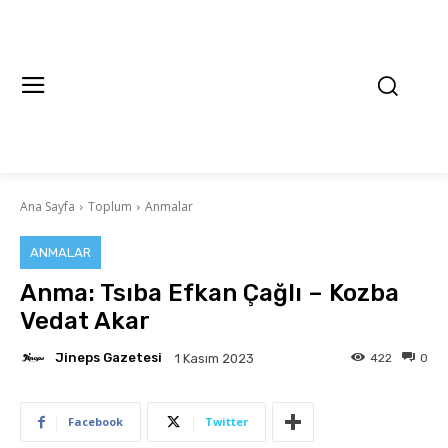
Ana Sayfa
Toplum
Anmalar
ANMALAR
Anma: Tsıba Efkan Çağlı – Kozba
Vedat Akar
Jineps Gazetesi
422
0
1 Kasım 2023
Facebook
Twitter