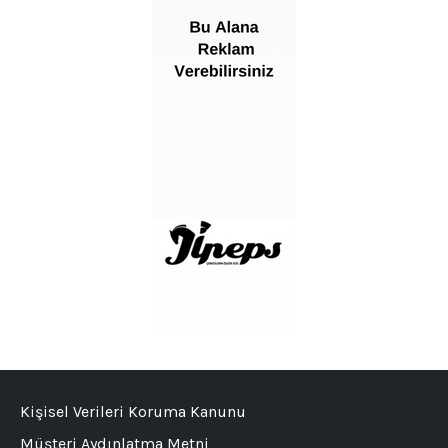
Kişisel Verileri Koruma Kanunu
Müşteri Aydınlatma Metni