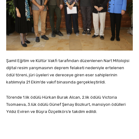
Şamil Eğitim ve Kültür Vakfı tarafından düzenlenen Nart Mitolojisi
dijital resim yarışmasının deprem felaketi nedeniyle ertelenen
ödül töreni, jüri üyeleri ve dereceye giren eser sahiplerinin
katılımıyla 21 Ekim’de vakıf binasında gerçekleştirildi.
Törende 1.lik ödülü Hürkan Burak Alcan, 2.lik ödülü Victoria
Tsomaeva, 3.lük ödülü Günef Şenay Bozkurt, mansiyon ödülleri
Yıldız Eviren ve Büşra Özçelikörs’e takdim edildi.