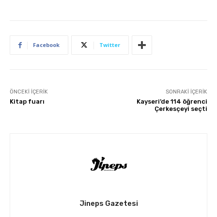
Facebook
Twitter
ÖNCEKI İÇERIK
SONRAKI İÇERIK
Kitap fuarı
Kayseri’de 114 öğrenci
Çerkesçeyi seçti
Jineps Gazetesi