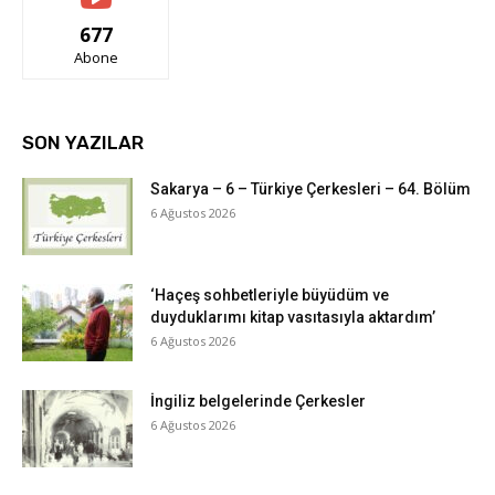
677
Abone
SON YAZILAR
Sakarya – 6 – Türkiye Çerkesleri – 64. Bölüm
6 Ağustos 2026
‘Haçeş sohbetleriyle büyüdüm ve
duyduklarımı kitap vasıtasıyla aktardım’
6 Ağustos 2026
İngiliz belgelerinde Çerkesler
6 Ağustos 2026