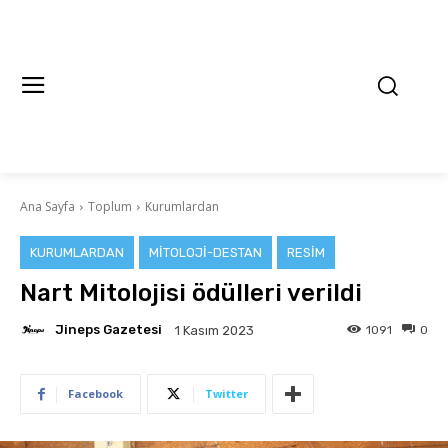
Ana Sayfa
Toplum
Kurumlardan
KURUMLARDAN
MITOLOJI-DESTAN
RESIM
Nart Mitolojisi ödülleri verildi
Jineps Gazetesi
1091
0
1 Kasım 2023
Facebook
Twitter