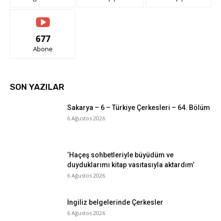
677
Abone
SON YAZILAR
Sakarya – 6 – Türkiye Çerkesleri – 64. Bölüm
6 Ağustos 2026
‘Haçeş sohbetleriyle büyüdüm ve
duyduklarımı kitap vasıtasıyla aktardım’
6 Ağustos 2026
İngiliz belgelerinde Çerkesler
6 Ağustos 2026