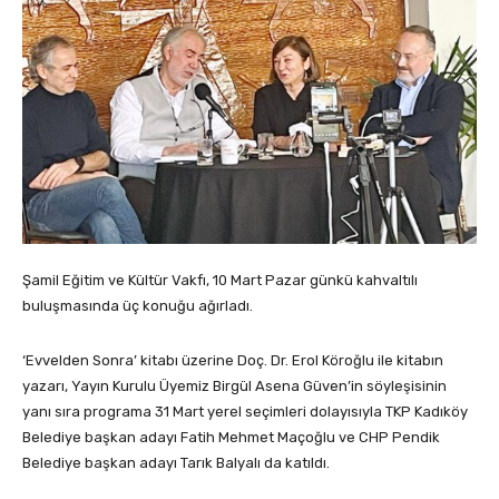
Şamil Eğitim ve Kültür Vakfı, 10 Mart Pazar günkü kahvaltılı
buluşmasında üç konuğu ağırladı.
‘Evvelden Sonra’ kitabı üzerine Doç. Dr. Erol Köroğlu ile kitabın
yazarı, Yayın Kurulu Üyemiz Birgül Asena Güven’in söyleşisinin
yanı sıra programa 31 Mart yerel seçimleri dolayısıyla TKP Kadıköy
Belediye başkan adayı Fatih Mehmet Maçoğlu ve CHP Pendik
Belediye başkan adayı Tarık Balyalı da katıldı.