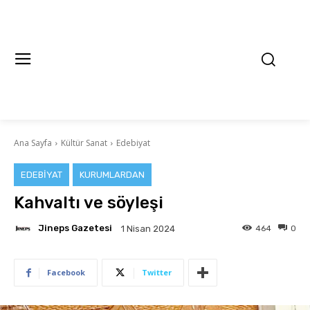
Ana Sayfa
Kültür Sanat
Edebiyat
EDEBIYAT
KURUMLARDAN
Kahvaltı ve söyleşi
Jineps Gazetesi
464
0
1 Nisan 2024
Facebook
Twitter