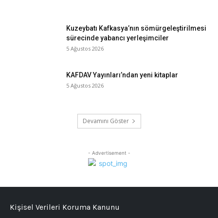
Kuzeybatı Kafkasya’nın sömürgeleştirilmesi
sürecinde yabancı yerleşimciler
5 Ağustos 2026
KAFDAV Yayınları’ndan yeni kitaplar
5 Ağustos 2026
Devamını Göster
- Advertisement -
Kişisel Verileri Koruma Kanunu