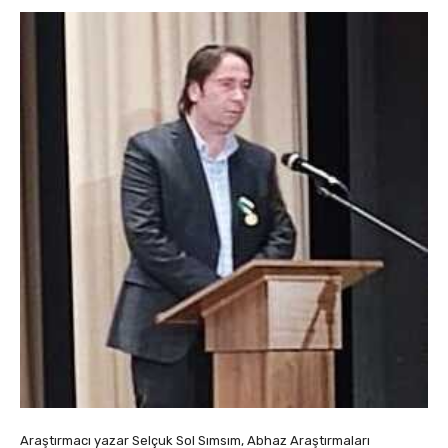
Araştırmacı yazar Selçuk Sol Sımsım, Abhaz Araştırmaları