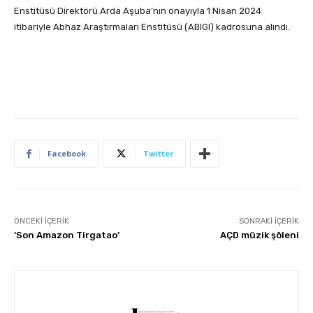
Enstitüsü Direktörü Arda Aşuba’nın onayıyla 1 Nisan 2024
itibariyle Abhaz Araştırmaları Enstitüsü (ABIGI) kadrosuna alındı.
Facebook
Twitter
ÖNCEKI İÇERIK
SONRAKI İÇERIK
‘Son Amazon Tirgatao’
AÇD müzik şöleni