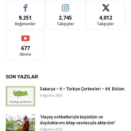
9,251
2,745
4,012
Beğenenler
Takipçiler
Takipçiler
677
Abone
SON YAZILAR
Sakarya – 6 – Türkiye Çerkesleri – 64. Bölüm
6 Ağustos 2026
‘Haçeş sohbetleriyle büyüdüm ve
duyduklarımı kitap vasıtasıyla aktardım’
6 Ağustos 2026