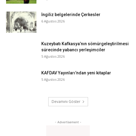
İngiliz belgelerinde Çerkesler
6 Ağustos 2026
Kuzeybatı Kafkasya’nın sömürgeleştirilmesi
sürecinde yabancı yerleşimciler
5 Ağustos 2026
KAFDAV Yayınları’ndan yeni kitaplar
5 Ağustos 2026
Devamını Göster
- Advertisement -