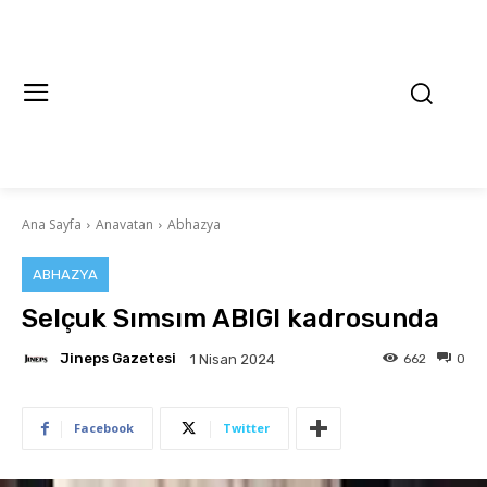
Ana Sayfa
Anavatan
Abhazya
ABHAZYA
Selçuk Sımsım ABIGI kadrosunda
Jineps Gazetesi
662
0
1 Nisan 2024
Facebook
Twitter