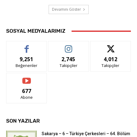
Devamını Göster
SOSYAL MEDYALARIMIZ
9,251
2,745
4,012
Beğenenler
Takipçiler
Takipçiler
677
Abone
SON YAZILAR
Sakarya – 6 – Türkiye Çerkesleri – 64. Bölüm