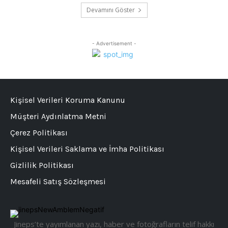
Devamını Göster
- Advertisement -
Kişisel Verileri Koruma Kanunu
Müşteri Aydınlatma Metni
Çerez Politikası
Kişisel Verileri Saklama ve İmha Politikası
Gizlilik Politikası
Mesafeli Satış Sözleşmesi
Jineps’te yayımlanan yazı, haber ve fotoğrafların telif hakkı