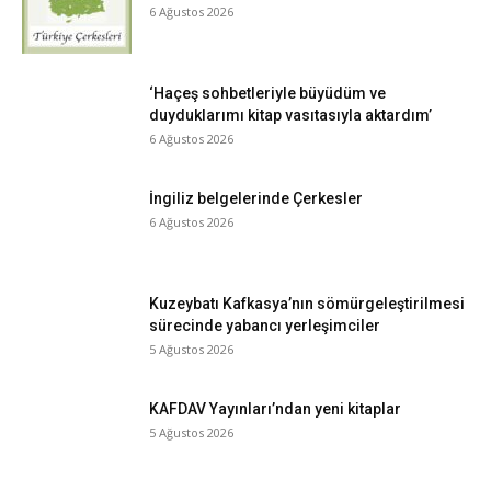
6 Ağustos 2026
‘Haçeş sohbetleriyle büyüdüm ve
duyduklarımı kitap vasıtasıyla aktardım’
6 Ağustos 2026
İngiliz belgelerinde Çerkesler
6 Ağustos 2026
Kuzeybatı Kafkasya’nın sömürgeleştirilmesi
sürecinde yabancı yerleşimciler
5 Ağustos 2026
KAFDAV Yayınları’ndan yeni kitaplar
5 Ağustos 2026