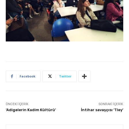
Facebook
Twitter
ÖNCEKI İÇERIK
SONRAKI İÇERIK
‘Adigelerin Kadim Kültürü’
İntihar savaşçısı ‘Tley’