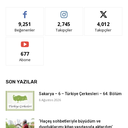
9,251
2,745
4,012
Beğenenler
Takipçiler
Takipçiler
677
Abone
SON YAZILAR
Sakarya – 6 – Türkiye Çerkesleri – 64. Bölüm
6 Ağustos 2026
‘Haçeş sohbetleriyle büyüdüm ve
duyduklarımı kitap vasıtasıyla aktardım’