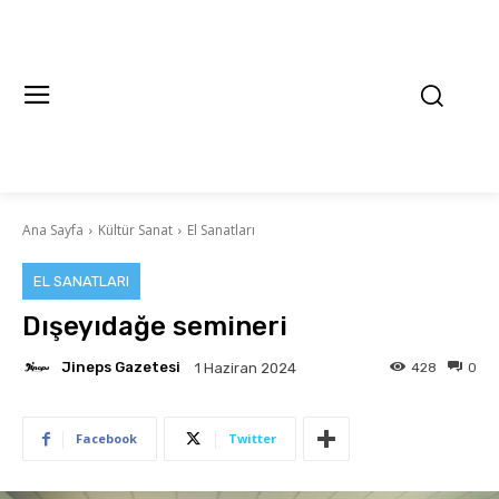
Ana Sayfa
Kültür Sanat
El Sanatları
EL SANATLARI
Dışeyıdağe semineri
Jineps Gazetesi
428
0
1 Haziran 2024
Facebook
Twitter