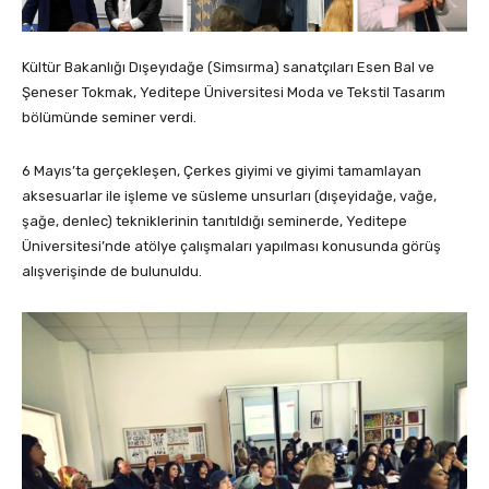
Kültür Bakanlığı Dışeyıdağe (Simsırma) sanatçıları Esen Bal ve
Şeneser Tokmak, Yeditepe Üniversitesi Moda ve Tekstil Tasarım
bölümünde seminer verdi.
6 Mayıs’ta gerçekleşen, Çerkes giyimi ve giyimi tamamlayan
aksesuarlar ile işleme ve süsleme unsurları (dışeyidağe, vağe,
şağe, denlec) tekniklerinin tanıtıldığı seminerde, Yeditepe
Üniversitesi’nde atölye çalışmaları yapılması konusunda görüş
alışverişinde de bulunuldu.