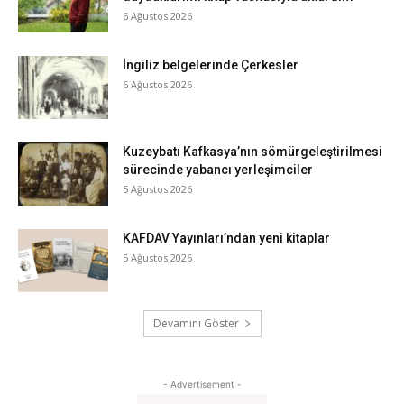
6 Ağustos 2026
İngiliz belgelerinde Çerkesler
6 Ağustos 2026
Kuzeybatı Kafkasya’nın sömürgeleştirilmesi
sürecinde yabancı yerleşimciler
5 Ağustos 2026
KAFDAV Yayınları’ndan yeni kitaplar
5 Ağustos 2026
Devamını Göster
- Advertisement -