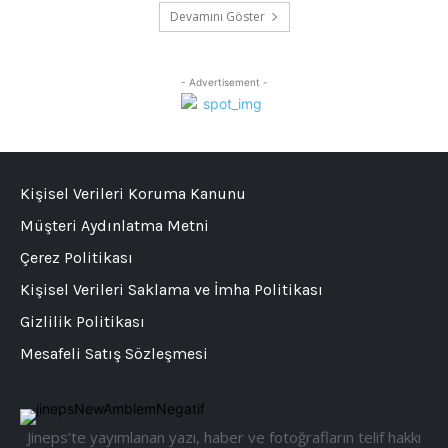
Devamını Göster
- Advertisement -
Kişisel Verileri Koruma Kanunu
Müşteri Aydınlatma Metni
Çerez Politikası
Kişisel Verileri Saklama ve İmha Politikası
Gizlilik Politikası
Mesafeli Satış Sözleşmesi
Jineps’te yayımlanan yazı, haber ve fotoğrafların telif hakkı