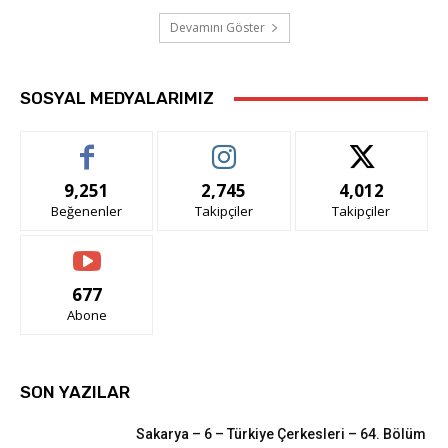
Devamını Göster
SOSYAL MEDYALARIMIZ
9,251
2,745
4,012
Beğenenler
Takipçiler
Takipçiler
677
Abone
SON YAZILAR
Sakarya – 6 – Türkiye Çerkesleri – 64. Bölüm