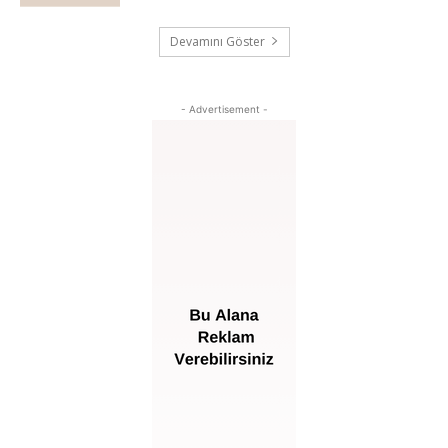
Devamını Göster
- Advertisement -