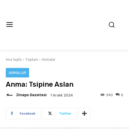
Ana Sayfa
Toplum
Anmalar
ANMALAR
Anma: Tsipine Aslan
Jineps Gazetesi
390
0
1 Aralık 2024
Facebook
Twitter