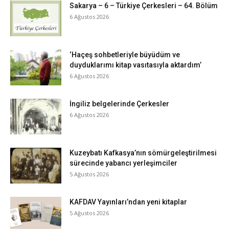
Sakarya – 6 – Türkiye Çerkesleri – 64. Bölüm
6 Ağustos 2026
‘Haçeş sohbetleriyle büyüdüm ve
duyduklarımı kitap vasıtasıyla aktardım’
6 Ağustos 2026
İngiliz belgelerinde Çerkesler
6 Ağustos 2026
Kuzeybatı Kafkasya’nın sömürgeleştirilmesi
sürecinde yabancı yerleşimciler
5 Ağustos 2026
KAFDAV Yayınları’ndan yeni kitaplar
5 Ağustos 2026