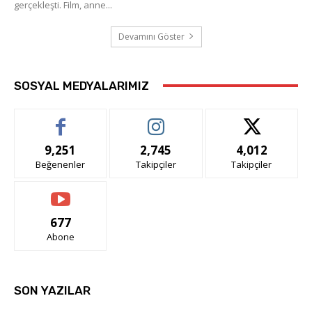
gerçekleşti. Film, anne...
Devamını Göster
SOSYAL MEDYALARIMIZ
9,251
2,745
4,012
Beğenenler
Takipçiler
Takipçiler
677
Abone
SON YAZILAR