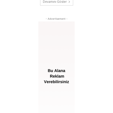
Devamını Göster
- Advertisement -