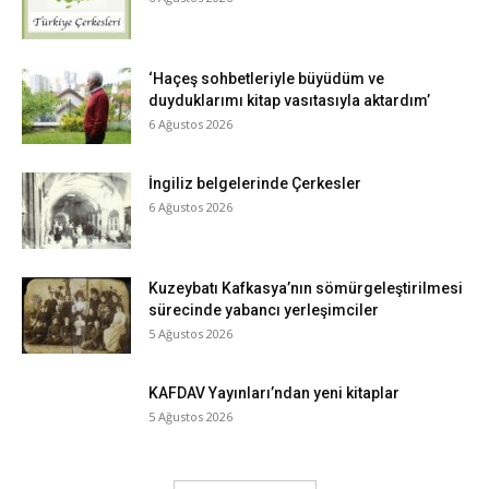
‘Haçeş sohbetleriyle büyüdüm ve
duyduklarımı kitap vasıtasıyla aktardım’
6 Ağustos 2026
İngiliz belgelerinde Çerkesler
6 Ağustos 2026
Kuzeybatı Kafkasya’nın sömürgeleştirilmesi
sürecinde yabancı yerleşimciler
5 Ağustos 2026
KAFDAV Yayınları’ndan yeni kitaplar
5 Ağustos 2026