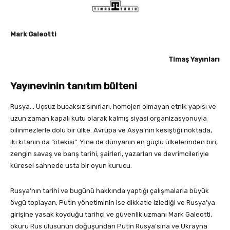
Mark Galeotti
Timaş Yayınları
Yayınevinin tanıtım bülteni
Rusya… Uçsuz bucaksız sınırları, homojen olmayan etnik yapısı ve
uzun zaman kapalı kutu olarak kalmış siyasi organizasyonuyla
bilinmezlerle dolu bir ülke. Avrupa ve Asya’nın kesiştiği noktada,
iki kıtanın da “ötekisi”. Yine de dünyanın en güçlü ülkelerinden biri,
zengin savaş ve barış tarihi, şairleri, yazarları ve devrimcileriyle
küresel sahnede usta bir oyun kurucu.
Rusya’nın tarihi ve bugünü hakkında yaptığı çalışmalarla büyük
övgü toplayan, Putin yönetiminin ise dikkatle izlediği ve Rusya’ya
girişine yasak koyduğu tarihçi ve güvenlik uzmanı Mark Galeotti,
okuru Rus ulusunun doğuşundan Putin Rusya’sına ve Ukrayna