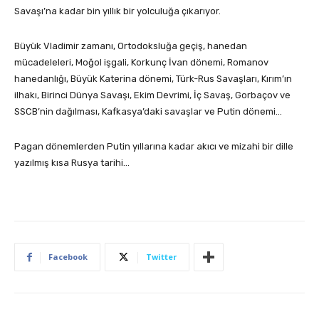
Savaşı’na kadar bin yıllık bir yolculuğa çıkarıyor.
Büyük Vladimir zamanı, Ortodoksluğa geçiş, hanedan
mücadeleleri, Moğol işgali, Korkunç İvan dönemi, Romanov
hanedanlığı, Büyük Katerina dönemi, Türk-Rus Savaşları, Kırım’ın
ilhakı, Birinci Dünya Savaşı, Ekim Devrimi, İç Savaş, Gorbaçov ve
SSCB’nin dağılması, Kafkasya’daki savaşlar ve Putin dönemi…
Pagan dönemlerden Putin yıllarına kadar akıcı ve mizahi bir dille
yazılmış kısa Rusya tarihi…
Facebook
Twitter