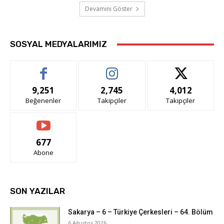
Devamını Göster
SOSYAL MEDYALARIMIZ
9,251
2,745
4,012
Beğenenler
Takipçiler
Takipçiler
677
Abone
SON YAZILAR
Sakarya – 6 – Türkiye Çerkesleri – 64. Bölüm
6 Ağustos 2026