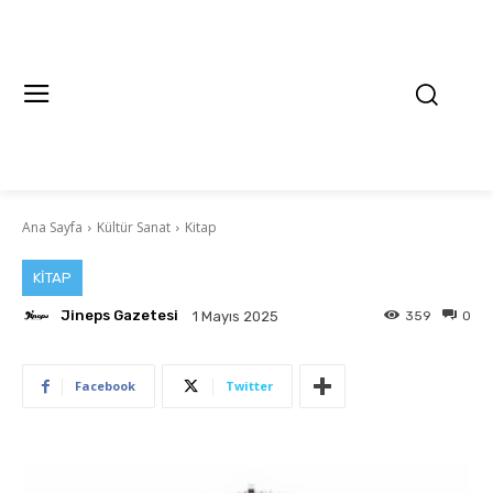
Ana Sayfa
Kültür Sanat
Kitap
KITAP
Jineps Gazetesi
359
0
1 Mayıs 2025
Facebook
Twitter