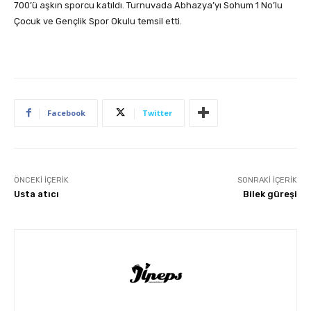
700’ü aşkın sporcu katıldı. Turnuvada Abhazya’yı Sohum 1 No’lu
Çocuk ve Gençlik Spor Okulu temsil etti.
Facebook
Twitter
ÖNCEKI İÇERIK
SONRAKI İÇERIK
Usta atıcı
Bilek güreşi