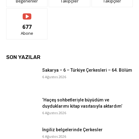
Beğenenler
Takipçiler
Takipçiler
677
Abone
SON YAZILAR
Sakarya – 6 – Türkiye Çerkesleri – 64. Bölüm
6 Ağustos 2026
‘Haçeş sohbetleriyle büyüdüm ve
duyduklarımı kitap vasıtasıyla aktardım’
6 Ağustos 2026
İngiliz belgelerinde Çerkesler
6 Ağustos 2026