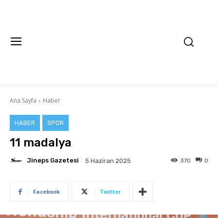
Ana Sayfa
Haber
HABER
SPOR
11 madalya
Jineps Gazetesi
370
0
5 Haziran 2025
Facebook
Twitter