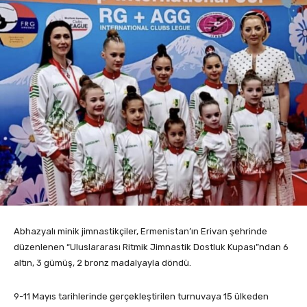
Abhazyalı minik jimnastikçiler, Ermenistan’ın Erivan şehrinde
düzenlenen “Uluslararası Ritmik Jimnastik Dostluk Kupası”ndan 6
altın, 3 gümüş, 2 bronz madalyayla döndü.
9-11 Mayıs tarihlerinde gerçekleştirilen turnuvaya 15 ülkeden