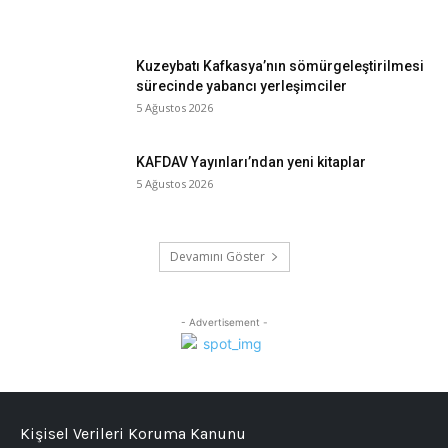
Kuzeybatı Kafkasya’nın sömürgeleştirilmesi
sürecinde yabancı yerleşimciler
5 Ağustos 2026
KAFDAV Yayınları’ndan yeni kitaplar
5 Ağustos 2026
Devamını Göster
- Advertisement -
Kişisel Verileri Koruma Kanunu