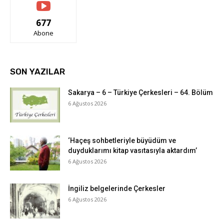
677
Abone
SON YAZILAR
Sakarya – 6 – Türkiye Çerkesleri – 64. Bölüm
6 Ağustos 2026
‘Haçeş sohbetleriyle büyüdüm ve
duyduklarımı kitap vasıtasıyla aktardım’
6 Ağustos 2026
İngiliz belgelerinde Çerkesler
6 Ağustos 2026