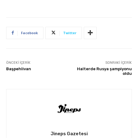
Facebook
Twitter
ÖNCEKI İÇERIK
SONRAKI İÇERIK
Başpehlivan
Halterde Rusya şampiyonu
oldu
Jineps Gazetesi