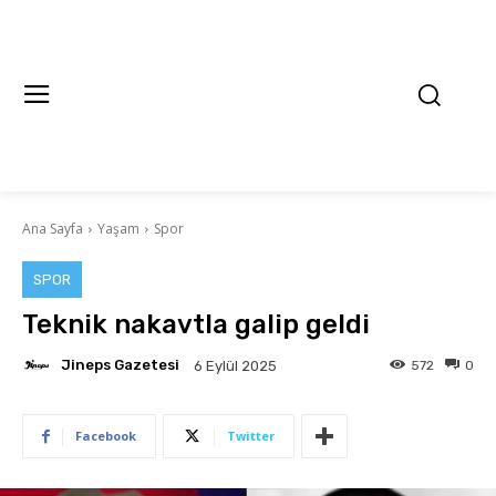
Ana Sayfa
Yaşam
Spor
SPOR
Teknik nakavtla galip geldi
Jineps Gazetesi
572
0
6 Eylül 2025
Facebook
Twitter