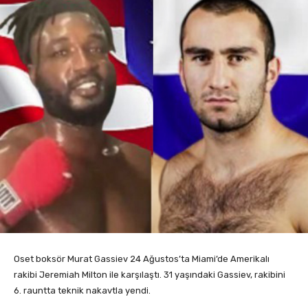
Oset boksör Murat Gassiev 24 Ağustos’ta Miami’de Amerikalı
rakibi Jeremiah Milton ile karşılaştı. 31 yaşındaki Gassiev, rakibini
6. rauntta teknik nakavtla yendi.