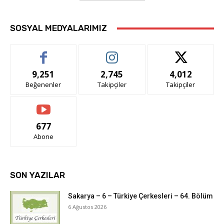
SOSYAL MEDYALARIMIZ
9,251
2,745
4,012
Beğenenler
Takipçiler
Takipçiler
677
Abone
SON YAZILAR
Sakarya – 6 – Türkiye Çerkesleri – 64. Bölüm
6 Ağustos 2026