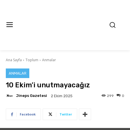
Ana Sayfa
Toplum
Anmalar
ANMALAR
10 Ekim’i unutmayacağız
Jineps Gazetesi
299
0
2 Ekim 2025
Facebook
Twitter