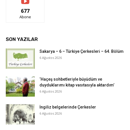
677
Abone
SON YAZILAR
Sakarya – 6 – Türkiye Çerkesleri – 64. Bölüm
6 Ağustos 2026
‘Haçeş sohbetleriyle büyüdüm ve
duyduklarımı kitap vasıtasıyla aktardım’
6 Ağustos 2026
İngiliz belgelerinde Çerkesler
6 Ağustos 2026