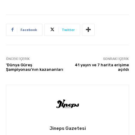
Facebook
Twitter
ÖNCEKI İÇERIK
SONRAKI İÇERIK
‘Dünya Güreş
41 yayın ve 7 harita erişime
Şampiyonası’nın kazananları
açıldı
Jineps Gazetesi