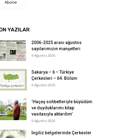
Abone
ON YAZILAR
2006-2025 arası ağustos
sayılarımızın manşetleri
6 Ağustos 2026
Sakarya – 6 – Türkiye
Çerkesleri – 64. Bölüm
6 Ağustos 2026
‘Haçeş sohbetleriyle büyüdüm
ve duyduklarımı kitap
vasıtasıyla aktardım’
6 Ağustos 2026
İngiliz belgelerinde Çerkesler