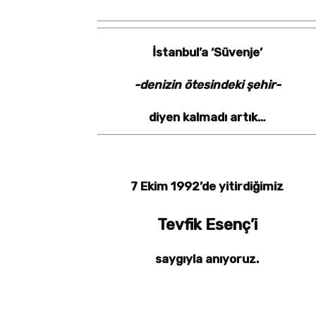
İstanbul’a ‘Süvenje’
-denizin ötesindeki şehir-
diyen kalmadı artık…
7 Ekim 1992’de yitirdiğimiz
Tevfik Esenç’
i
saygıyla anıyoruz.