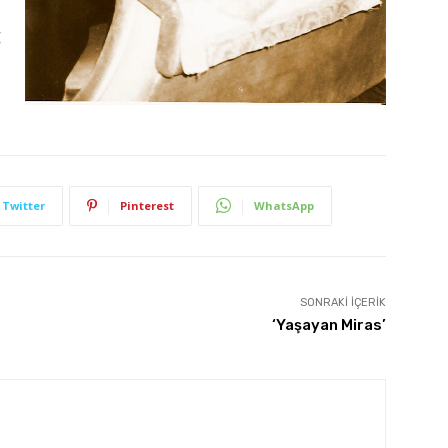
Twitter
Pinterest
WhatsApp
SONRAKI İÇERIK
‘Yaşayan Miras’