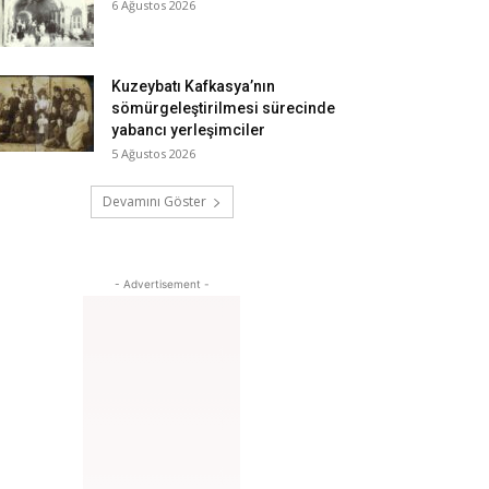
6 Ağustos 2026
Kuzeybatı Kafkasya’nın
sömürgeleştirilmesi sürecinde
yabancı yerleşimciler
5 Ağustos 2026
Devamını Göster
- Advertisement -