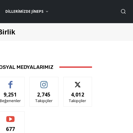
DILLERIMIZDE JİNEPS
Birlik
OSYAL MEDYALARIMIZ
9,251
2,745
4,012
Beğenenler
Takipçiler
Takipçiler
677