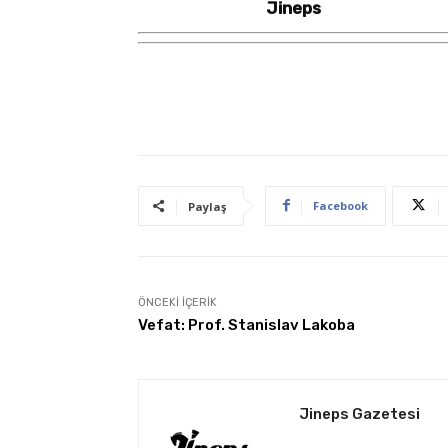
Jineps
Facebook
Paylaş
ÖNCEKI İÇERIK
Vefat: Prof. Stanislav Lakoba
Jineps Gazetesi