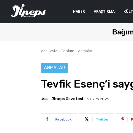
HABER
ARAŞTIRMA
KÜLT
Bağım
Ana Sayfa
Toplum
Anmalar
ANMALAR
Tevfik Esenç’i say
Jineps Gazetesi
2 Ekim 2025
Facebook
Twitter
P