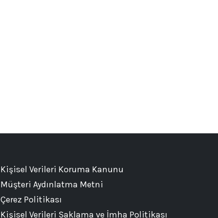
Kişisel Verileri Koruma Kanunu
Müşteri Aydınlatma Metni
Çerez Politikası
Kişisel Verileri Saklama ve İmha Politikası