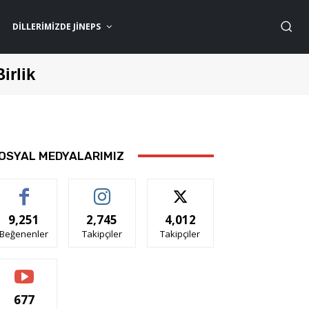
DILLERIMIZDE JİNEPS
Birlik
OSYAL MEDYALARIMIZ
9,251
2,745
4,012
Beğenenler
Takipçiler
Takipçiler
677