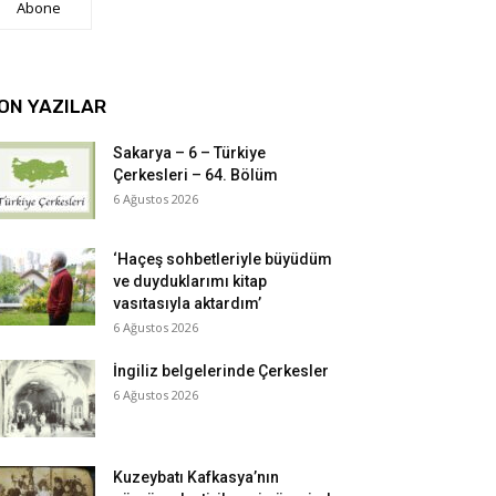
Abone
ON YAZILAR
Sakarya – 6 – Türkiye
Çerkesleri – 64. Bölüm
6 Ağustos 2026
‘Haçeş sohbetleriyle büyüdüm
ve duyduklarımı kitap
vasıtasıyla aktardım’
6 Ağustos 2026
İngiliz belgelerinde Çerkesler
6 Ağustos 2026
Kuzeybatı Kafkasya’nın