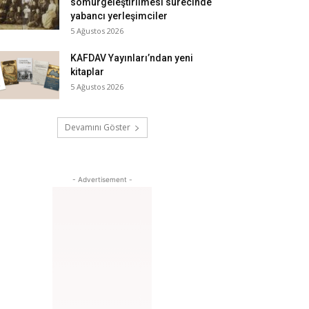
sömürgeleştirilmesi sürecinde
yabancı yerleşimciler
5 Ağustos 2026
KAFDAV Yayınları’ndan yeni
kitaplar
5 Ağustos 2026
Devamını Göster
- Advertisement -