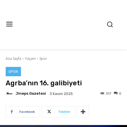
Ana Sayfa
Yaşam
Spor
SPOR
Agrba’nın 16. galibiyeti
Jineps Gazetesi
317
0
3 Kasım 2025
Facebook
Twitter