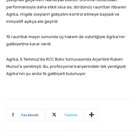
performansıyla daha etkili olsa da, dördüncü raunttan itibaren
Agrba, ringde olayların gidişatını kontrol etmeye başladı ve
inisiyatifi açıkça ele geçirdi.
10 rauntluk maçın sonunda üç hakem de oybirliğiyle Agrba’nın
galibiyetine karar verdi.
Agrba, 5 Temmuz’da RCC Boks turnuvasında Arjantinli Ruben
Munoz’a yenilmişti. Bu, profesyonel kariyerindeki tek yenilgiydi.
Agrba’nın şu anda 16 galibiyeti bulunuyor.
Facebook
Twitter