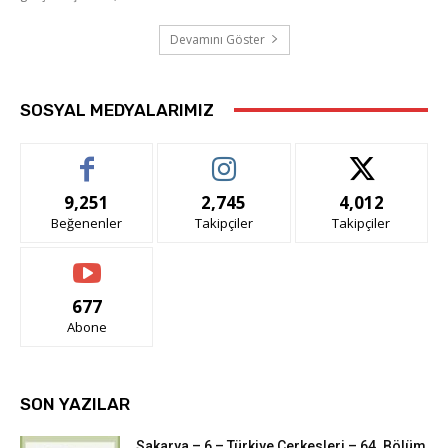
Devamını Göster
SOSYAL MEDYALARIMIZ
9,251
2,745
4,012
Beğenenler
Takipçiler
Takipçiler
677
Abone
SON YAZILAR
Sakarya – 6 – Türkiye Çerkesleri – 64. Bölüm