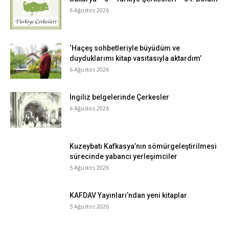
6 Ağustos 2026
‘Haçeş sohbetleriyle büyüdüm ve
duyduklarımı kitap vasıtasıyla aktardım’
6 Ağustos 2026
İngiliz belgelerinde Çerkesler
6 Ağustos 2026
Kuzeybatı Kafkasya’nın sömürgeleştirilmesi
sürecinde yabancı yerleşimciler
5 Ağustos 2026
KAFDAV Yayınları’ndan yeni kitaplar
5 Ağustos 2026