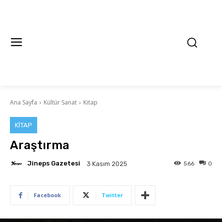
Ana Sayfa
Kültür Sanat
Kitap
KITAP
Araştırma
Jineps Gazetesi
566
0
3 Kasım 2025
Facebook
Twitter