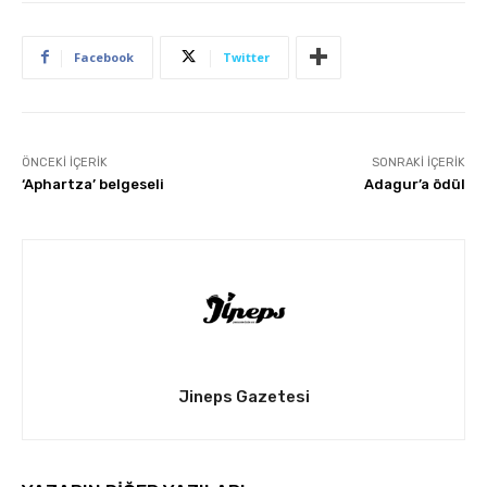
Facebook
Twitter
ÖNCEKI İÇERIK
SONRAKI İÇERIK
‘Aphartza’ belgeseli
Adagur’a ödül
Jineps Gazetesi