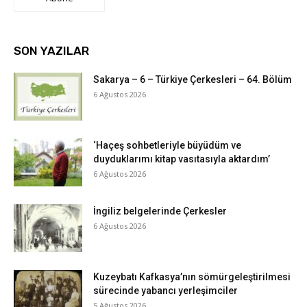
SON YAZILAR
Sakarya – 6 – Türkiye Çerkesleri – 64. Bölüm
6 Ağustos 2026
‘Haçeş sohbetleriyle büyüdüm ve
duyduklarımı kitap vasıtasıyla aktardım’
6 Ağustos 2026
İngiliz belgelerinde Çerkesler
6 Ağustos 2026
Kuzeybatı Kafkasya’nın sömürgeleştirilmesi
sürecinde yabancı yerleşimciler
5 Ağustos 2026