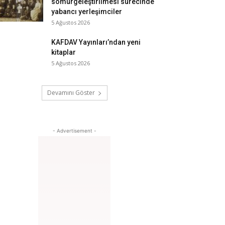
sömürgeleştirilmesi sürecinde
yabancı yerleşimciler
5 Ağustos 2026
KAFDAV Yayınları’ndan yeni
kitaplar
5 Ağustos 2026
Devamını Göster
- Advertisement -