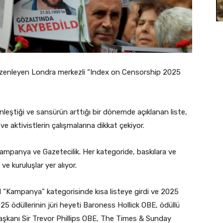
üzenleyen Londra merkezli “Index on Censorship 2025
inleştiği ve sansürün arttığı bir dönemde açıklanan liste,
 aktivistlerin çalışmalarına dikkat çekiyor.
 Kampanya ve Gazetecilik. Her kategoride, baskılara ve
e kuruluşlar yer alıyor.
ıl “Kampanya” kategorisinde kısa listeye girdi ve 2025
25 ödüllerinin jüri heyeti Baroness Hollick OBE, ödüllü
şkanı Sir Trevor Phillips OBE, The Times & Sunday