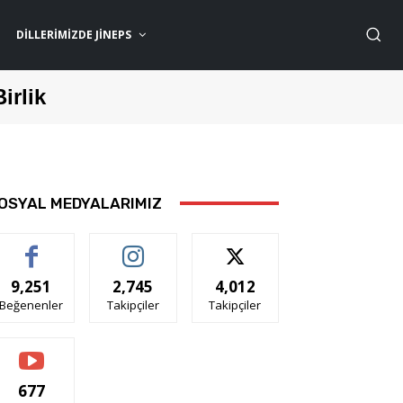
DILLERIMIZDE JİNEPS
Birlik
OSYAL MEDYALARIMIZ
9,251
2,745
4,012
Beğenenler
Takipçiler
Takipçiler
677