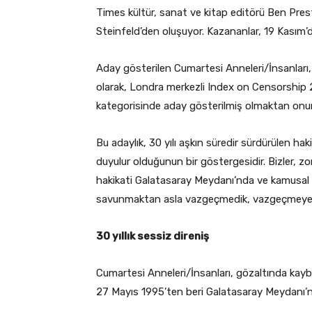
Times kültür, sanat ve kitap editörü Ben Pr
Steinfeld’den oluşuyor. Kazananlar, 19 Kasım’
Aday gösterilen Cumartesi Anneleri/İnsanları, 
olarak, Londra merkezli Index on Censorship 
kategorisinde aday gösterilmiş olmaktan onu
Bu adaylık, 30 yılı aşkın süredir sürdürülen hak
duyulur olduğunun bir göstergesidir. Bizler, zo
hakikati Galatasaray Meydanı’nda ve kamusal a
savunmaktan asla vazgeçmedik, vazgeçmeyec
30 yıllık sessiz direniş
Cumartesi Anneleri/İnsanları, gözaltında kaybed
27 Mayıs 1995’ten beri Galatasaray Meydanı’n