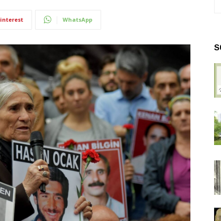
interest
WhatsApp
S