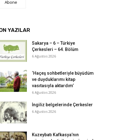
Abone
ON YAZILAR
Sakarya – 6 – Türkiye
Çerkesleri – 64. Bölüm
6 Ağustos 2026
‘Haçeş sohbetleriyle büyüdüm
ve duyduklarımı kitap
vasıtasıyla aktardım’
6 Ağustos 2026
İngiliz belgelerinde Çerkesler
6 Ağustos 2026
Kuzeybatı Kafkasya’nın