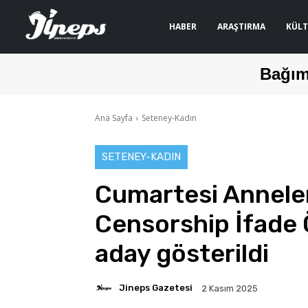
HABER
ARAŞTIRMA
KÜLT
Bağım
Ana Sayfa
Seteney-Kadın
SETENEY-KADIN
Cumartesi Anneler
Censorship İfade 
aday gösterildi
Jineps Gazetesi
2 Kasım 2025