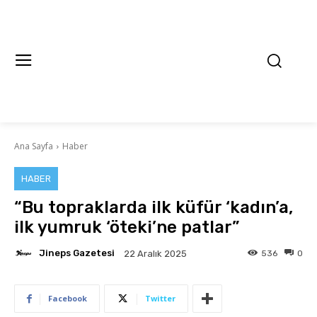
Ana Sayfa
Haber
HABER
“Bu topraklarda ilk küfür ‘kadın’a,
ilk yumruk ‘öteki’ne patlar”
Jineps Gazetesi
536
0
22 Aralık 2025
Facebook
Twitter