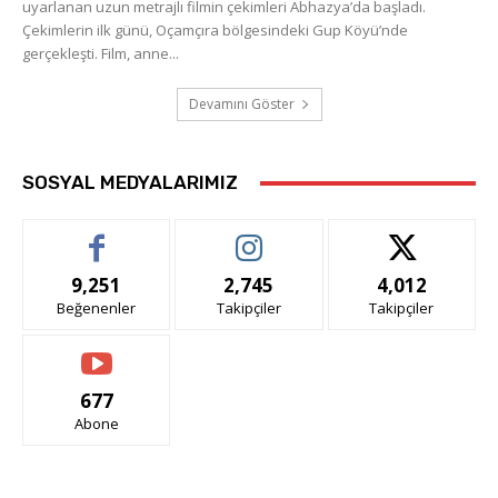
uyarlanan uzun metrajlı filmin çekimleri Abhazya’da başladı.
Çekimlerin ilk günü, Oçamçıra bölgesindeki Gup Köyü’nde
gerçekleşti. Film, anne...
Devamını Göster
SOSYAL MEDYALARIMIZ
9,251
2,745
4,012
Beğenenler
Takipçiler
Takipçiler
677
Abone