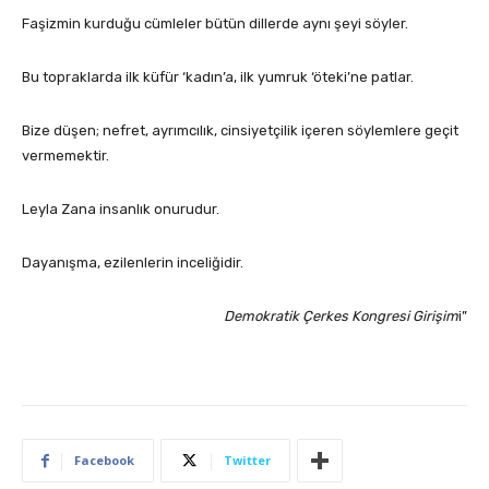
Faşizmin kurduğu cümleler bütün dillerde aynı şeyi söyler.
Bu topraklarda ilk küfür ‘kadın’a, ilk yumruk ‘öteki’ne patlar.
Bize düşen; nefret, ayrımcılık, cinsiyetçilik içeren söylemlere geçit
vermemektir.
Leyla Zana insanlık onurudur.
Dayanışma, ezilenlerin inceliğidir.
Demokratik Çerkes Kongresi Girişim
i”
Facebook
Twitter