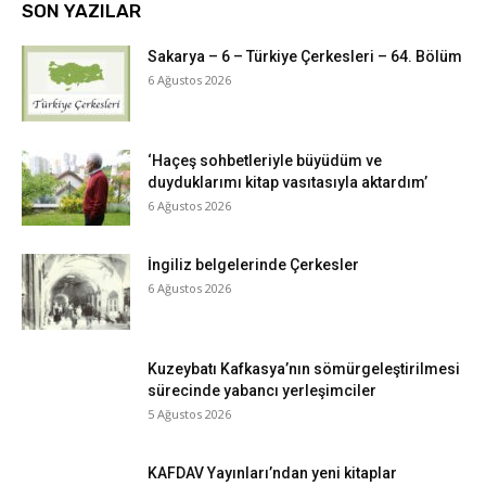
SON YAZILAR
Sakarya – 6 – Türkiye Çerkesleri – 64. Bölüm
6 Ağustos 2026
‘Haçeş sohbetleriyle büyüdüm ve
duyduklarımı kitap vasıtasıyla aktardım’
6 Ağustos 2026
İngiliz belgelerinde Çerkesler
6 Ağustos 2026
Kuzeybatı Kafkasya’nın sömürgeleştirilmesi
sürecinde yabancı yerleşimciler
5 Ağustos 2026
KAFDAV Yayınları’ndan yeni kitaplar