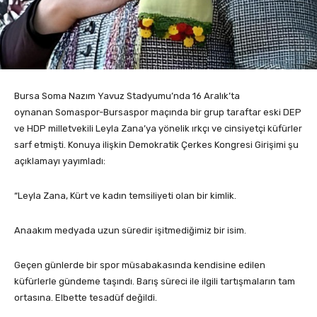
Bursa Soma Nazım Yavuz Stadyumu’nda 16 Aralık’ta
oynanan Somaspor-Bursaspor maçında bir grup taraftar eski DEP
ve HDP milletvekili Leyla Zana’ya yönelik ırkçı ve cinsiyetçi küfürler
sarf etmişti. Konuya ilişkin Demokratik Çerkes Kongresi Girişimi şu
açıklamayı yayımladı:
“Leyla Zana, Kürt ve kadın temsiliyeti olan bir kimlik.
Anaakım medyada uzun süredir işitmediğimiz bir isim.
Geçen günlerde bir spor müsabakasında kendisine edilen
küfürlerle gündeme taşındı. Barış süreci ile ilgili tartışmaların tam
ortasına. Elbette tesadüf değildi.