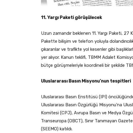
11. Yargı Paketi görüşülecek
Uzun zamandır beklenen 11. Yargı Paketi, 27 K
Pakette bilişim ve telefon yoluyla dolandırıcıl
çıkaranlar ve trafikte yol kesenler gibi başlıkla
yer alıyor. Kanun teklifi, TBMM Adalet Komisyo
bütçe görüşmeleriyle koordineli bir şekilde T
Uluslararası Basın Misyonu’nun tespitleri
Uluslararası Basın Enstitüsü (IPI) öncülüğün
Uluslararası Basın Özgürlüğü Misyonu’na Ulus
Komitesi (CPJ), Avrupa Basın ve Medya Özgü
Transeuropa (OBCT), Sınır Tanımayan Gazete
(SEEMO) katıldı.