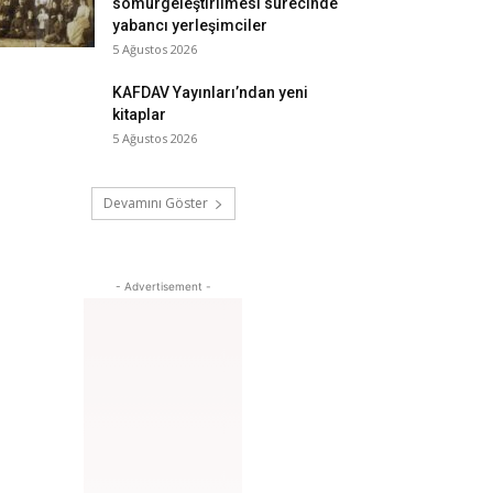
sömürgeleştirilmesi sürecinde
yabancı yerleşimciler
5 Ağustos 2026
KAFDAV Yayınları’ndan yeni
kitaplar
5 Ağustos 2026
Devamını Göster
- Advertisement -