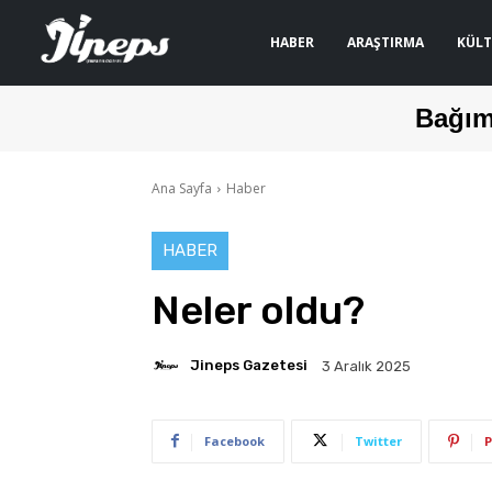
HABER
ARAŞTIRMA
KÜLT
Bağım
Ana Sayfa
Haber
HABER
Neler oldu?
Jineps Gazetesi
3 Aralık 2025
Facebook
Twitter
P