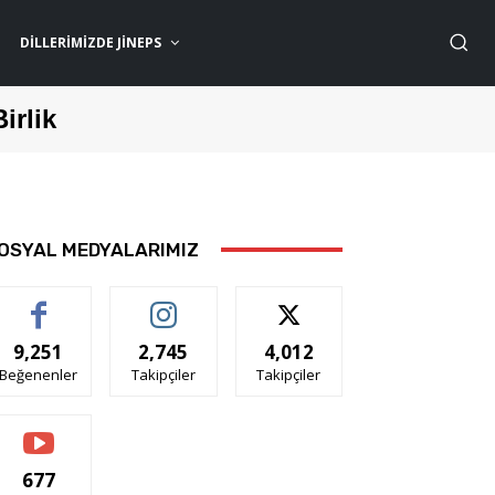
DILLERIMIZDE JİNEPS
Birlik
OSYAL MEDYALARIMIZ
9,251
2,745
4,012
Beğenenler
Takipçiler
Takipçiler
677