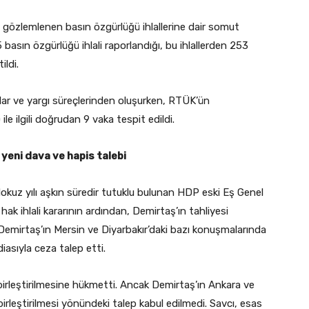
de gözlemlenen basın özgürlüğü ihlallerine dair somut
 basın özgürlüğü ihlali raporlandığı, bu ihlallerden 253
ildi.
alar ve yargı süreçlerinden oluşurken, RTÜK’ün
ile ilgili doğrudan 9 vaka tespit edildi.
yeni dava ve hapis talebi
kuz yılı aşkın süredir tutuklu bulunan HDP eski Eş Genel
ak ihlali kararının ardından, Demirtaş’ın tahliyesi
, Demirtaş’ın Mersin ve Diyarbakır’daki bazı konuşmalarında
asıyla ceza talep etti.
birleştirilmesine hükmetti. Ancak Demirtaş’ın Ankara ve
irleştirilmesi yönündeki talep kabul edilmedi. Savcı, esas