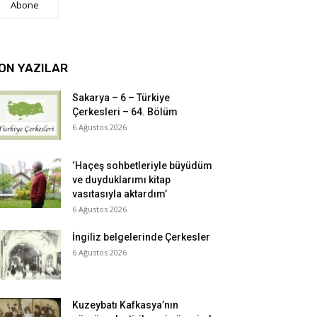
Abone
ON YAZILAR
Sakarya – 6 – Türkiye
Çerkesleri – 64. Bölüm
6 Ağustos 2026
‘Haçeş sohbetleriyle büyüdüm
ve duyduklarımı kitap
vasıtasıyla aktardım’
6 Ağustos 2026
İngiliz belgelerinde Çerkesler
6 Ağustos 2026
Kuzeybatı Kafkasya’nın