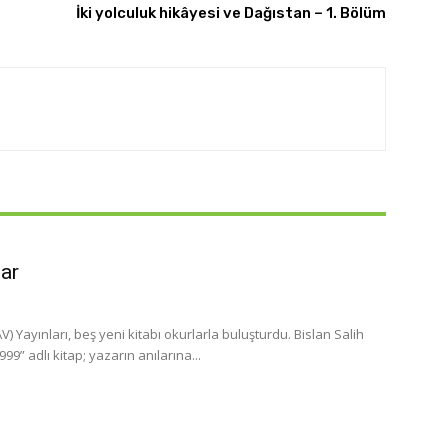
İki yolculuk hikâyesi ve Dağıstan – 1. Bölüm
lar
 Yayınları, beş yeni kitabı okurlarla buluşturdu. Bislan Salih
” adlı kitap; yazarın anılarına...