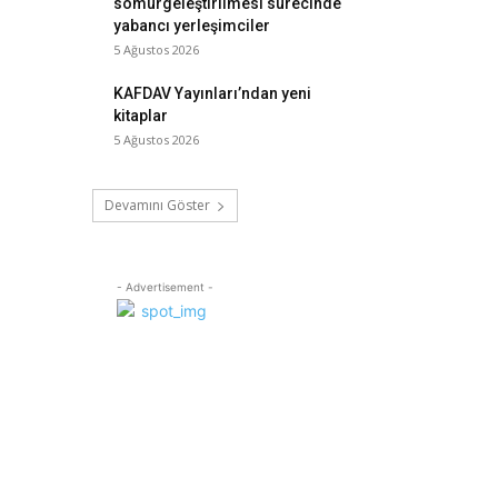
sömürgeleştirilmesi sürecinde
yabancı yerleşimciler
5 Ağustos 2026
KAFDAV Yayınları’ndan yeni
kitaplar
5 Ağustos 2026
Devamını Göster
- Advertisement -