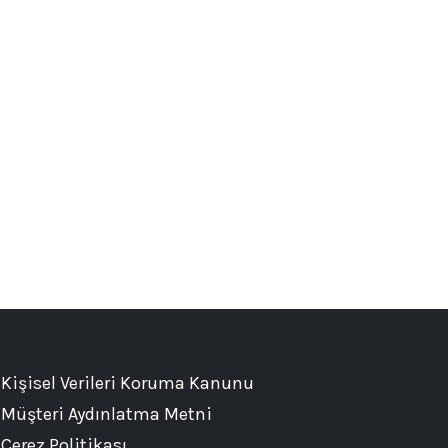
Kişisel Verileri Koruma Kanunu
Müşteri Aydınlatma Metni
Çerez Politikası