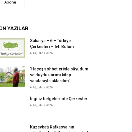
Abone
ON YAZILAR
Sakarya – 6 – Türkiye
Çerkesleri – 64. Bölüm
6 Ağustos 2026
‘Haçeş sohbetleriyle büyüdüm
ve duyduklarımı kitap
vasıtasıyla aktardım’
6 Ağustos 2026
İngiliz belgelerinde Çerkesler
6 Ağustos 2026
Kuzeybatı Kafkasya’nın