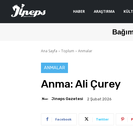
HABER
ARAŞTIRMA
KÜLT
Bağım
Ana Sayfa
Toplum
Anmalar
ANMALAR
Anma: Ali Çurey
Jineps Gazetesi
2 Şubat 2026
Facebook
Twitter
P