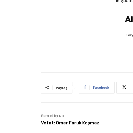
16 Şubat
Al
say
Facebook
Paylaş
ÖNCEKI İÇERIK
Vefat: Ömer Faruk Koşmaz