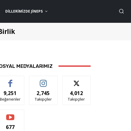
DILLERIMIZDE JİNEPS
Birlik
OSYAL MEDYALARIMIZ
9,251
2,745
4,012
Beğenenler
Takipçiler
Takipçiler
677