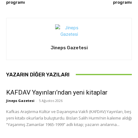
programı
programı
Jineps Gazetesi
YAZARIN DIĞER YAZILARI
KAFDAV Yayınları’ndan yeni kitaplar
Jineps Gazetesi
-
5 Ağustos 2026
Kafkas Araştırma Kültür ve Dayanışma Vakfı (KAFDAV) Yayınları, beş
yeni kitabı okurlarla buluşturdu. Bislan Salih Hurmi’nin kaleme aldığı
“Yaşanmış Zamanlar 1965-1999” adlı kitap; yazarın anılarına...