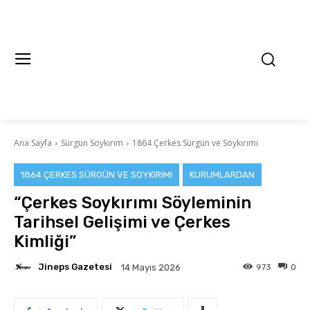
Ana Sayfa
Sürgün Soykırım
1864 Çerkes Sürgün ve Soykırımı
1864 ÇERKES SÜRGÜN VE SOYKIRIMI
KURUMLARDAN
“Çerkes Soykırımı Söyleminin
Tarihsel Gelişimi ve Çerkes
Kimliği”
Jineps Gazetesi
973
0
14 Mayıs 2026