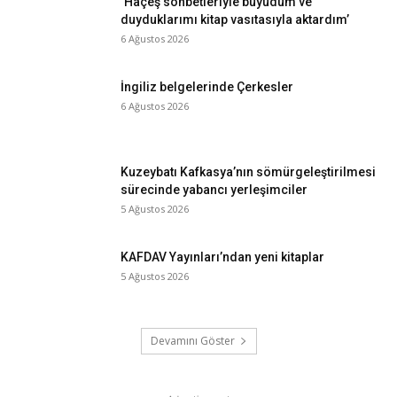
‘Haçeş sohbetleriyle büyüdüm ve
duyduklarımı kitap vasıtasıyla aktardım’
6 Ağustos 2026
İngiliz belgelerinde Çerkesler
6 Ağustos 2026
Kuzeybatı Kafkasya’nın sömürgeleştirilmesi
sürecinde yabancı yerleşimciler
5 Ağustos 2026
KAFDAV Yayınları’ndan yeni kitaplar
5 Ağustos 2026
Devamını Göster