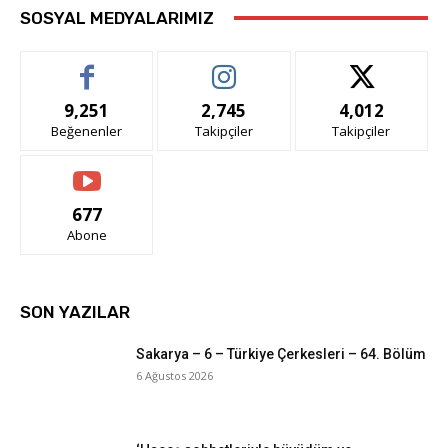
SOSYAL MEDYALARIMIZ
9,251
2,745
4,012
Beğenenler
Takipçiler
Takipçiler
677
Abone
SON YAZILAR
Sakarya – 6 – Türkiye Çerkesleri – 64. Bölüm
6 Ağustos 2026