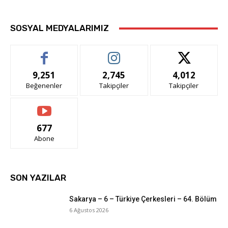
SOSYAL MEDYALARIMIZ
9,251
2,745
4,012
Beğenenler
Takipçiler
Takipçiler
677
Abone
SON YAZILAR
Sakarya – 6 – Türkiye Çerkesleri – 64. Bölüm
6 Ağustos 2026