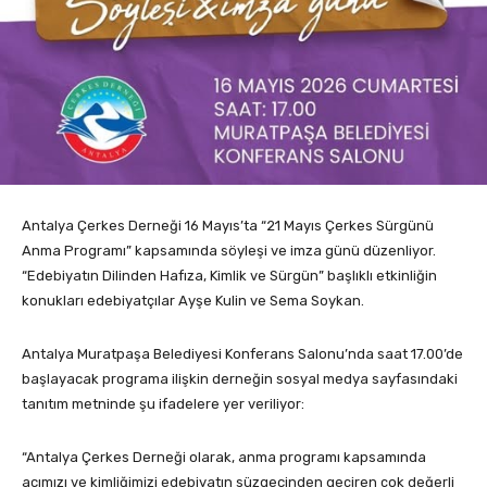
Antalya Çerkes Derneği 16 Mayıs’ta “21 Mayıs Çerkes Sürgünü
Anma Programı” kapsamında söyleşi ve imza günü düzenliyor.
“Edebiyatın Dilinden Hafıza, Kimlik ve Sürgün” başlıklı etkinliğin
konukları edebiyatçılar Ayşe Kulin ve Sema Soykan.
Antalya Muratpaşa Belediyesi Konferans Salonu’nda saat 17.00’de
başlayacak programa ilişkin derneğin sosyal medya sayfasındaki
tanıtım metninde şu ifadelere yer veriliyor:
“Antalya Çerkes Derneği olarak, anma programı kapsamında
acımızı ve kimliğimizi edebiyatın süzgecinden geçiren çok değerli