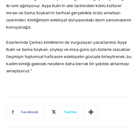
iki ismi ağırlıyoruz. Ayşe Kulin’in aile tarihindeki köklü kültürel
mirası ve Sema Soykan’ın tarihsel gerçeklikle örülü anlatıları
üzerinden, kimliğimizin edebiyat dünyasındaki derin yansımalarını
konuşacağız.
Eserlerinde Çerkes kimliklerini de vurgulayan yazarlarımız Ayşe
Kulin ve Sema Soykan, söyleşi ve imza günü için bizlerle olacaklar.
Geçmişin toplumsal hafızasını edebiyatın gücüyle birleştirerek, bu
kadim kimliği gelecek nesillere daha berrak bir şekilde aktarmayı
amaçlıyoruz.”
Facebook
Twitter