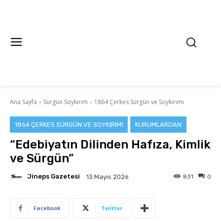
Ana Sayfa
Sürgün Soykırım
1864 Çerkes Sürgün ve Soykırımı
1864 ÇERKES SÜRGÜN VE SOYKIRIMI
KURUMLARDAN
“Edebiyatın Dilinden Hafıza, Kimlik
ve Sürgün”
Jineps Gazetesi
831
0
13 Mayıs 2026
Facebook
Twitter