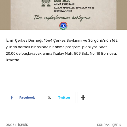
İzmir Çerkes Derneği, 1864 Çerkes Soykırımı ve Sürgünü’nün 162.
yılında dernek binasında bir anma programı planlıyor. Saat
20.00’de başlayacak anma Kızılay Mah. 509 Sok. No: 18 Bornova,
İzmir’de.
Facebook
Twitter
ÖNCEKI İÇERIK
SONRAKI İÇERIK