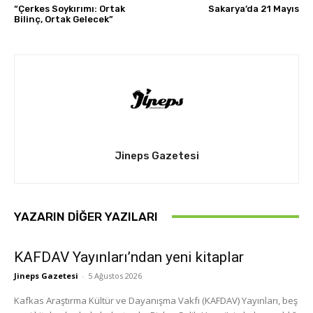
“Çerkes Soykırımı: Ortak
Sakarya’da 21 Mayıs
Bilinç, Ortak Gelecek”
Jineps Gazetesi
YAZARIN DIĞER YAZILARI
KAFDAV Yayınları’ndan yeni kitaplar
Jineps Gazetesi
-
5 Ağustos 2026
Kafkas Araştırma Kültür ve Dayanışma Vakfı (KAFDAV) Yayınları, beş