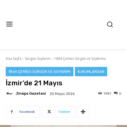
Ana Sayfa
Sürgün Soykırım
1864 Çerkes Sürgün ve Soykırımı
1864 ÇERKES SÜRGÜN VE SOYKIRIMI
KURUMLARDAN
İzmir’de 21 Mayıs
Jineps Gazetesi
1987
0
20 Mayıs 2026
Facebook
Twitter