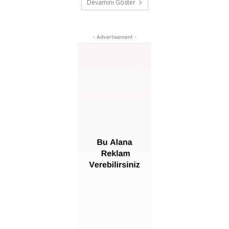
Devamını Göster
- Advertisement -