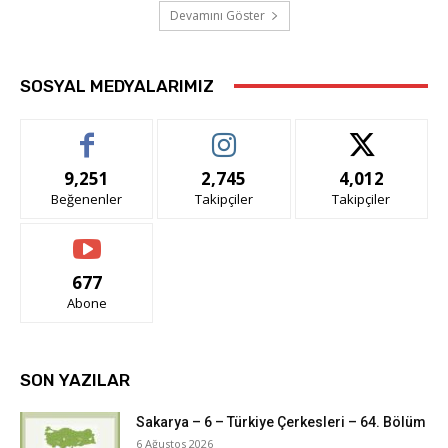
Devamını Göster
SOSYAL MEDYALARIMIZ
9,251
2,745
4,012
Beğenenler
Takipçiler
Takipçiler
677
Abone
SON YAZILAR
Sakarya – 6 – Türkiye Çerkesleri – 64. Bölüm
6 Ağustos 2026