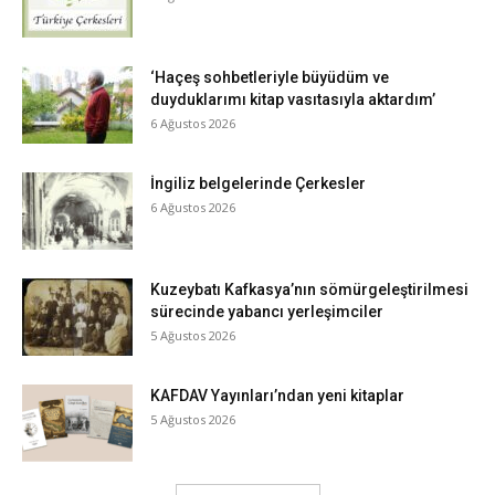
‘Haçeş sohbetleriyle büyüdüm ve
duyduklarımı kitap vasıtasıyla aktardım’
6 Ağustos 2026
İngiliz belgelerinde Çerkesler
6 Ağustos 2026
Kuzeybatı Kafkasya’nın sömürgeleştirilmesi
sürecinde yabancı yerleşimciler
5 Ağustos 2026
KAFDAV Yayınları’ndan yeni kitaplar
5 Ağustos 2026