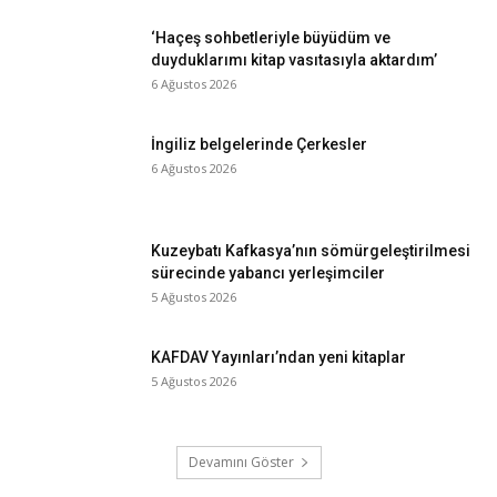
‘Haçeş sohbetleriyle büyüdüm ve
duyduklarımı kitap vasıtasıyla aktardım’
6 Ağustos 2026
İngiliz belgelerinde Çerkesler
6 Ağustos 2026
Kuzeybatı Kafkasya’nın sömürgeleştirilmesi
sürecinde yabancı yerleşimciler
5 Ağustos 2026
KAFDAV Yayınları’ndan yeni kitaplar
5 Ağustos 2026
Devamını Göster