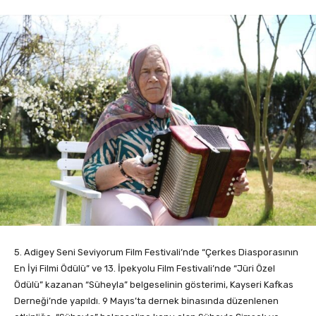
5. Adigey Seni Seviyorum Film Festivali’nde “Çerkes Diasporasının
En İyi Filmi Ödülü” ve 13. İpekyolu Film Festivali’nde “Jüri Özel
Ödülü” kazanan “Süheyla” belgeselinin gösterimi, Kayseri Kafkas
Derneği’nde yapıldı. 9 Mayıs’ta dernek binasında düzenlenen