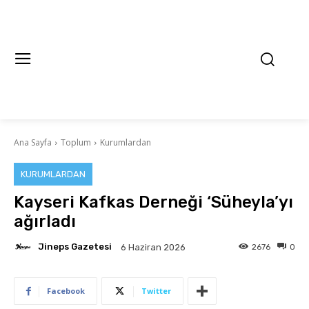
Ana Sayfa
Toplum
Kurumlardan
KURUMLARDAN
Kayseri Kafkas Derneği ‘Süheyla’yı
ağırladı
Jineps Gazetesi
2676
0
6 Haziran 2026
Facebook
Twitter