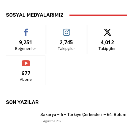
SOSYAL MEDYALARIMIZ
9,251
2,745
4,012
Beğenenler
Takipçiler
Takipçiler
677
Abone
SON YAZILAR
Sakarya – 6 – Türkiye Çerkesleri – 64. Bölüm
6 Ağustos 2026