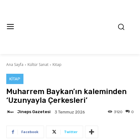
Ana Sayfa
Kültür Sanat
Kitap
KITAP
Muharrem Baykan’ın kaleminden
‘Uzunyayla Çerkesleri’
Jineps Gazetesi
3120
0
3 Temmuz 2026
Facebook
Twitter