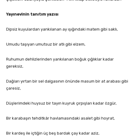
Yayınevinin tanıtım yazısı
Dipsiz kuyulardan yankılanan ay ışığındaki matem gibi saklı,
Umudu taşıyan umutsuz bir atlı gibi elzem,
Ruhumun dehlizlerinden yankılanan boğuk çığlıklar kadar
gereksiz,
Dağları yırtan bir sel dalgasının önünde masum bir at arabası gibi
çaresiz,
Düşlerimdeki huysuz bir tayın kuyruk çırpışları kadar özgür,
Bir karabaşın tehditkâr havlamasındaki asalet gibi hoyrat,
Bir kardeş ile içtiğin üç beş bardak çay kadar aziz,