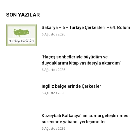
SON YAZILAR
Sakarya – 6 – Türkiye Çerkesleri – 64. Bölüm
6 Ağustos 2026
‘Haçeş sohbetleriyle büyüdüm ve
duyduklarımı kitap vasıtasıyla aktardım’
6 Ağustos 2026
İngiliz belgelerinde Çerkesler
6 Ağustos 2026
Kuzeybatı Kafkasya’nın sömürgeleştirilmesi
sürecinde yabancı yerleşimciler
5 Ağustos 2026