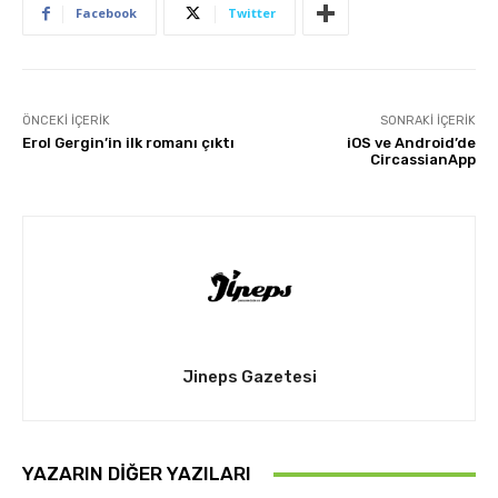
Facebook
Twitter
ÖNCEKI İÇERIK
SONRAKI İÇERIK
Erol Gergin’in ilk romanı çıktı
iOS ve Android’de
CircassianApp
Jineps Gazetesi
YAZARIN DIĞER YAZILARI