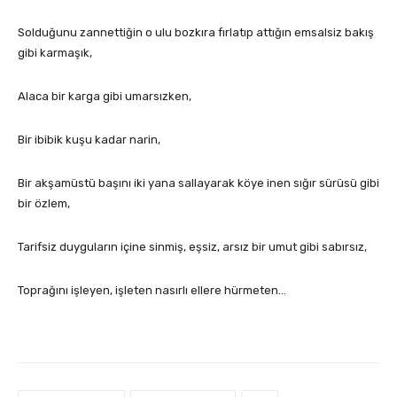
Solduğunu zannettiğin o ulu bozkıra fırlatıp attığın emsalsiz bakış
gibi karmaşık,
Alaca bir karga gibi umarsızken,
Bir ibibik kuşu kadar narin,
Bir akşamüstü başını iki yana sallayarak köye inen sığır sürüsü gibi
bir özlem,
Tarifsiz duyguların içine sinmiş, eşsiz, arsız bir umut gibi sabırsız,
Toprağını işleyen, işleten nasırlı ellere hürmeten…