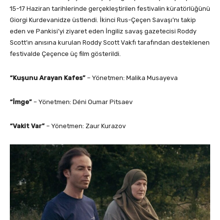
15-17 Haziran tarihlerinde gerçekleştirilen festivalin küratörlüğünü
Giorgi Kurdevanidze üstlendi. İkinci Rus-Çeçen Savaşı’nı takip
eden ve Pankisi’yi ziyaret eden İngiliz savaş gazetecisi Roddy
Scott’ın anısına kurulan Roddy Scott Vakfı tarafından desteklenen
festivalde Çeçence üç film gösterildi.
“Kuşunu Arayan Kafes”
– Yönetmen: Malika Musayeva
“İmge”
– Yönetmen: Déni Oumar Pitsaev
“Vakit Var”
– Yönetmen: Zaur Kurazov