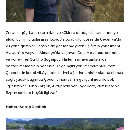
Zorunlu göç, kadın sorunları ve köklere dönüş gibi temaların yer
aldığı üç film uluslararası boyutta büyük ilgi görse de Çeçenya’da
vizyona girmiyor. Festivalde gösterime giren üç filmin yönetmeni
Avrupa’da yaşıyor. Almanya’da yaşayan Çeçen oyuncu, senarist
ve yönetmen Surkho Sugaipov, filmlerin anavatanlarında
gösterilmemesinin nedenini şöyle açıklıyor: “Mevcut hükümet,
Çeçenlerin kendi hikâyelerini birinci ağızdan anlatmalarına olanak
sağlayacak bağımsız Çeçen sinemasının geliştirilmesiyle pek
ilgilenmiyor. Buna karşılık, Avrupa’da yeni öykülere, kültürlere ve
özgün seslere büyük ilgi var.”
Haber: Serap Canbek