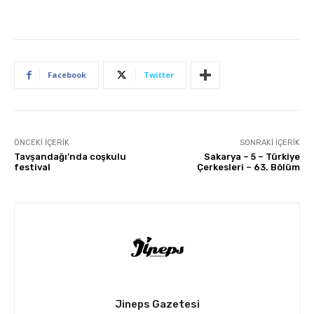
Facebook
Twitter
ÖNCEKI İÇERIK
SONRAKI İÇERIK
Tavşandağı’nda coşkulu
Sakarya – 5 – Türkiye
festival
Çerkesleri – 63. Bölüm
Jineps Gazetesi