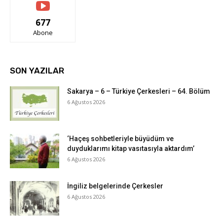
677
Abone
SON YAZILAR
Sakarya – 6 – Türkiye Çerkesleri – 64. Bölüm
6 Ağustos 2026
‘Haçeş sohbetleriyle büyüdüm ve
duyduklarımı kitap vasıtasıyla aktardım’
6 Ağustos 2026
İngiliz belgelerinde Çerkesler
6 Ağustos 2026