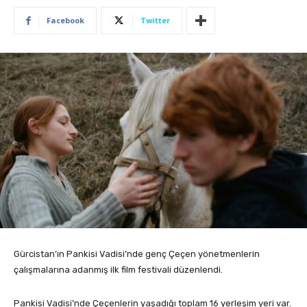
Facebook
Twitter
Gürcistan’ın Pankisi Vadisi’nde genç Çeçen yönetmenlerin
çalışmalarına adanmış ilk film festivali düzenlendi.
Pankisi Vadisi’nde Çeçenlerin yaşadığı toplam 16 yerleşim yeri var.