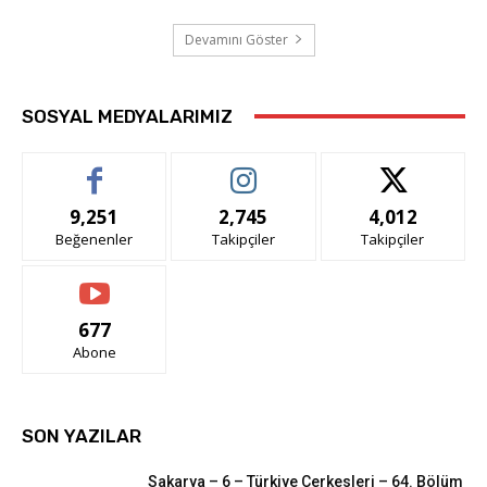
Devamını Göster
SOSYAL MEDYALARIMIZ
9,251
2,745
4,012
Beğenenler
Takipçiler
Takipçiler
677
Abone
SON YAZILAR
Sakarya – 6 – Türkiye Çerkesleri – 64. Bölüm