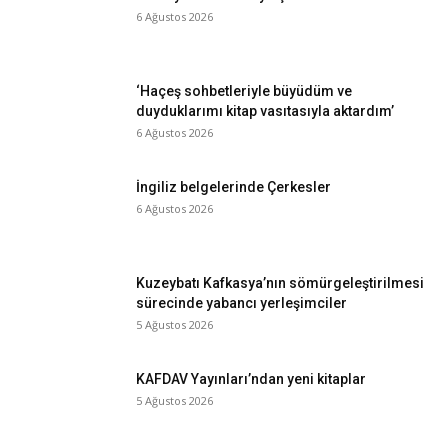
6 Ağustos 2026
‘Haçeş sohbetleriyle büyüdüm ve
duyduklarımı kitap vasıtasıyla aktardım’
6 Ağustos 2026
İngiliz belgelerinde Çerkesler
6 Ağustos 2026
Kuzeybatı Kafkasya’nın sömürgeleştirilmesi
sürecinde yabancı yerleşimciler
5 Ağustos 2026
KAFDAV Yayınları’ndan yeni kitaplar
5 Ağustos 2026