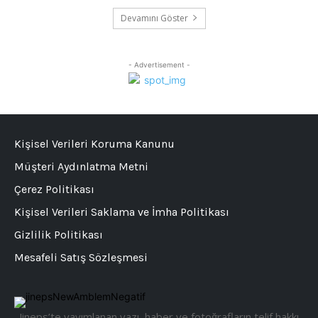
Devamını Göster
- Advertisement -
Kişisel Verileri Koruma Kanunu
Müşteri Aydınlatma Metni
Çerez Politikası
Kişisel Verileri Saklama ve İmha Politikası
Gizlilik Politikası
Mesafeli Satış Sözleşmesi
Jineps’te yayımlanan yazı, haber ve fotoğrafların telif hakkı