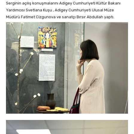
Serginin açılış konuşmalarını Adigey Cumhuriyeti Kültür Bakanı
Yardımcısı Svetlana Kuşu , Adigey Cumhuriyeti Ulusal Müze
Müdürü Fatimet Cizgunova ve sanatçı Bırsır Abdullah yaptı.