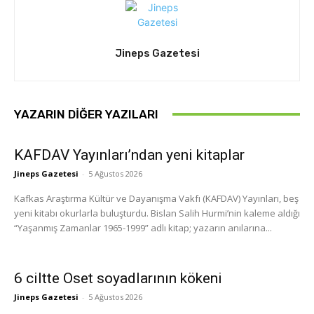
Jineps Gazetesi
YAZARIN DIĞER YAZILARI
KAFDAV Yayınları’ndan yeni kitaplar
Jineps Gazetesi
-
5 Ağustos 2026
Kafkas Araştırma Kültür ve Dayanışma Vakfı (KAFDAV) Yayınları, beş
yeni kitabı okurlarla buluşturdu. Bislan Salih Hurmi’nin kaleme aldığı
“Yaşanmış Zamanlar 1965-1999” adlı kitap; yazarın anılarına...
6 ciltte Oset soyadlarının kökeni
Jineps Gazetesi
-
5 Ağustos 2026