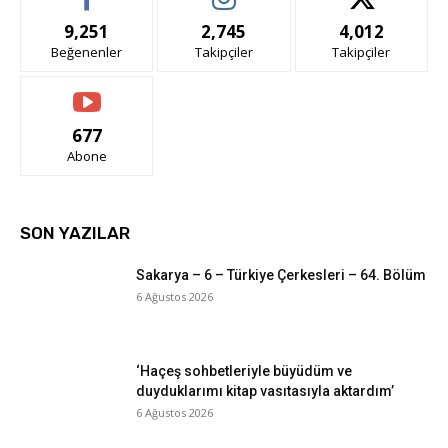
9,251
2,745
4,012
Beğenenler
Takipçiler
Takipçiler
677
Abone
SON YAZILAR
Sakarya – 6 – Türkiye Çerkesleri – 64. Bölüm
6 Ağustos 2026
‘Haçeş sohbetleriyle büyüdüm ve
duyduklarımı kitap vasıtasıyla aktardım’
6 Ağustos 2026