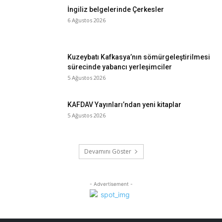
İngiliz belgelerinde Çerkesler
6 Ağustos 2026
Kuzeybatı Kafkasya’nın sömürgeleştirilmesi
sürecinde yabancı yerleşimciler
5 Ağustos 2026
KAFDAV Yayınları’ndan yeni kitaplar
5 Ağustos 2026
Devamını Göster
- Advertisement -