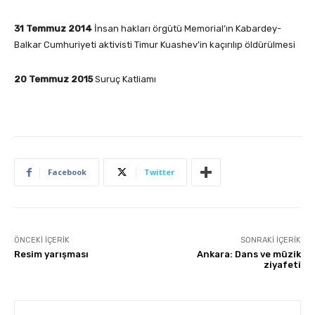
31 Temmuz 2014
İnsan hakları örgütü Memorial’ın Kabardey-
Balkar Cumhuriyeti aktivisti Timur Kuashev’in kaçırılıp öldürülmesi
20 Temmuz 2015
Suruç Katliamı
Facebook
Twitter
ÖNCEKI İÇERIK
SONRAKI İÇERIK
Resim yarışması
Ankara: Dans ve müzik
ziyafeti