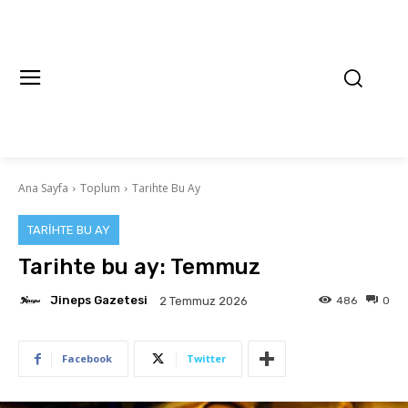
Ana Sayfa
Toplum
Tarihte Bu Ay
TARIHTE BU AY
Tarihte bu ay: Temmuz
Jineps Gazetesi
486
0
2 Temmuz 2026
Facebook
Twitter