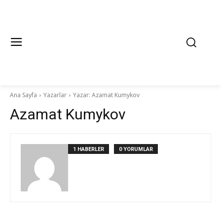
Ana Sayfa
Yazarlar
Yazar: Azamat Kumykov
Azamat Kumykov
1 HABERLER
0 YORUMLAR