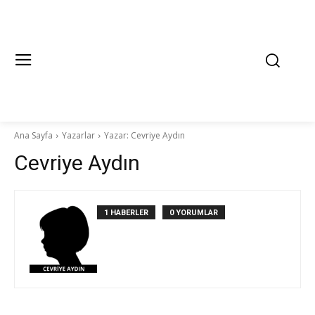
Ana Sayfa
Yazarlar
Yazar: Cevriye Aydın
Cevriye Aydın
1 HABERLER
0 YORUMLAR