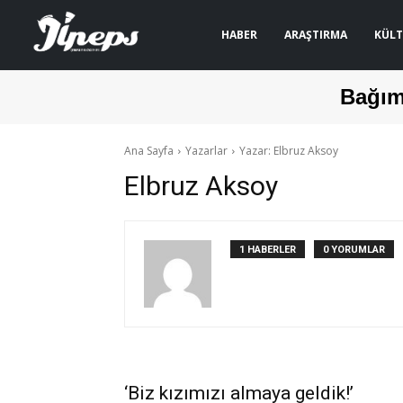
HABER
ARAŞTIRMA
KÜLT
Bağım
Ana Sayfa
Yazarlar
Yazar: Elbruz Aksoy
Elbruz Aksoy
1 HABERLER
0 YORUMLAR
‘Biz kızımızı almaya geldik!’