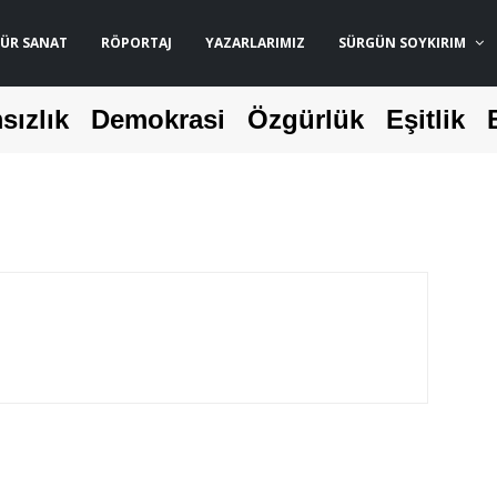
ÜR SANAT
RÖPORTAJ
YAZARLARIMIZ
SÜRGÜN SOYKIRIM
sızlık
Demokrasi
Özgürlük
Eşitlik