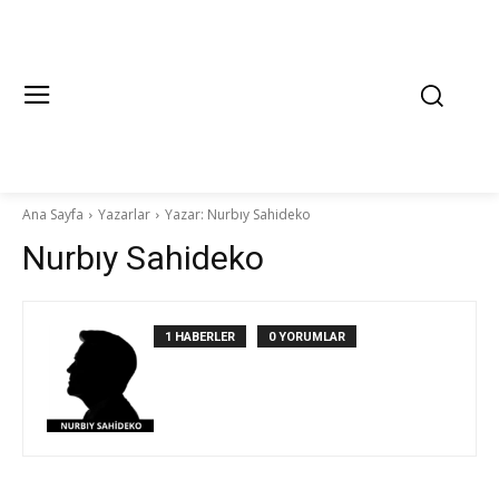
Ana Sayfa
Yazarlar
Yazar: Nurbıy Sahideko
Nurbıy Sahideko
1 HABERLER
0 YORUMLAR